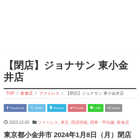
【閉店】ジョナサン 東小金
井店
TOP
飲食店
ファミレス
【閉店】ジョナサン 東小金井店
Facebook
Twitter
Hatena
Pocket
LINE
Share
2023-12-20
ファミレス
,
東京
,
閉店情報
,
関東・甲信越
,
飲食店
東京都小金井市 2024年1月8日（月）閉店