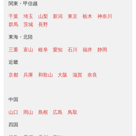
関東・甲信越
千葉
埼玉
山梨
新潟
東京
栃木
神奈川
群馬
茨城
長野
東海・北陸
三重
富山
岐阜
愛知
石川
福井
静岡
近畿
京都
兵庫
和歌山
大阪
滋賀
奈良
中国
山口
岡山
島根
広島
鳥取
四国