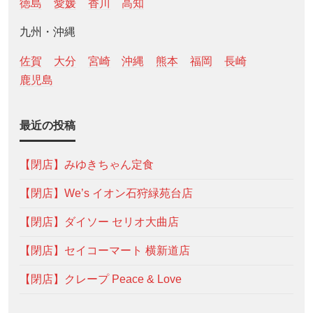
徳島
愛媛
香川
高知
九州・沖縄
佐賀
大分
宮崎
沖縄
熊本
福岡
長崎
鹿児島
最近の投稿
【閉店】みゆきちゃん定食
【閉店】We’s イオン石狩緑苑台店
【閉店】ダイソー セリオ大曲店
【閉店】セイコーマート 横新道店
【閉店】クレープ Peace & Love