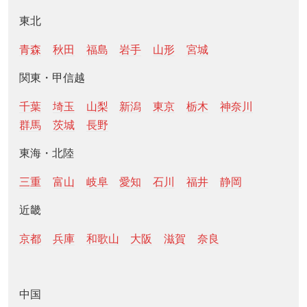
東北
青森
秋田
福島
岩手
山形
宮城
関東・甲信越
千葉
埼玉
山梨
新潟
東京
栃木
神奈川
群馬
茨城
長野
東海・北陸
三重
富山
岐阜
愛知
石川
福井
静岡
近畿
京都
兵庫
和歌山
大阪
滋賀
奈良
中国