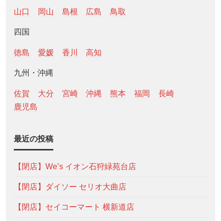
山口
岡山
島根
広島
鳥取
四国
徳島
愛媛
香川
高知
九州・沖縄
佐賀
大分
宮崎
沖縄
熊本
福岡
長崎
鹿児島
最近の投稿
【閉店】We’s イオン石狩緑苑台店
【閉店】ダイソー セリオ大曲店
【閉店】セイコーマート 横新道店