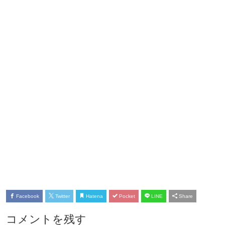
Facebook
Twitter
Hatena
Pocket
LINE
Share
コメントを残す