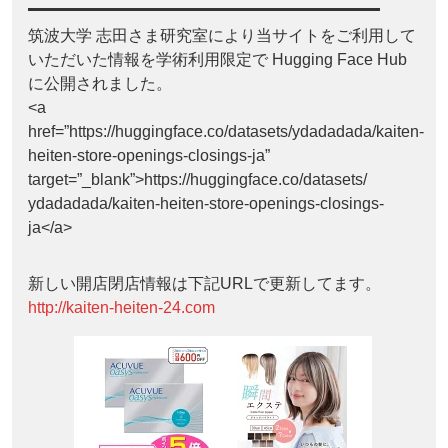
筑波大学 志田さま研究室により当サイトをご利用して
いただいた情報を学術利用限定で Hugging Face Hub
に公開されました。
<a
href=”https://huggingface.co/datasets/ydadadada/kaiten-
heiten-store-openings-closings-ja”
target=”_blank”>https://huggingface.co/datasets/
ydadadada/kaiten-heiten-store-openings-closings-
ja</a>
新しい開店閉店情報は下記URLで更新してます。
http://kaiten-heiten-24.com