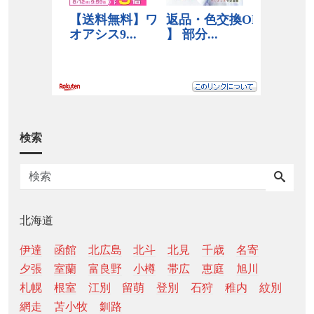
検索
北海道
伊達
函館
北広島
北斗
北見
千歳
名寄
夕張
室蘭
富良野
小樽
帯広
恵庭
旭川
札幌
根室
江別
留萌
登別
石狩
稚内
紋別
網走
苫小牧
釧路