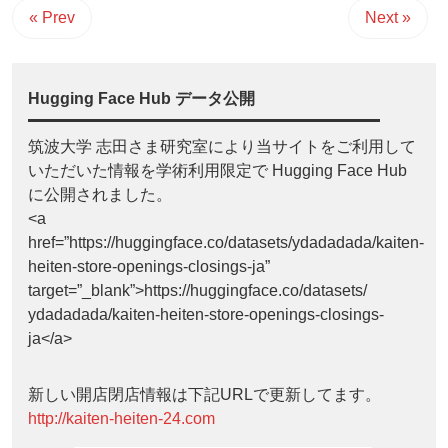
« Prev
Next »
Hugging Face Hub データ公開
筑波大学 志田さま研究室により当サイトをご利用して
いただいた情報を学術利用限定で Hugging Face Hub
に公開されました。
<a
href=”https://huggingface.co/datasets/ydadadada/kaiten-
heiten-store-openings-closings-ja”
target=”_blank”>https://huggingface.co/datasets/
ydadadada/kaiten-heiten-store-openings-closings-
ja</a>
新しい開店閉店情報は下記URLで更新してます。
http://kaiten-heiten-24.com