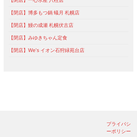
【閉店】一心水産 八柱店
【閉店】博多もつ鍋 蟻月 札幌店
【閉店】鰻の成瀬 札幌伏古店
【閉店】みゆきちゃん定食
【閉店】We’s イオン石狩緑苑台店
プライバシ
ーポリシー