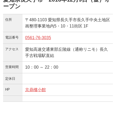
ープン
住所
〒480-1103 愛知県長久手市長久手中央土地区
画整理事業地内5・10・11街区 1F
電話番号
0561-76-3035
アクセス
愛知高速交通東部丘陵線（通称リニモ）長久
手古戦場駅直結
営業時間
10：00 ～ 22：00
定休日
HP
京鼎樓小館