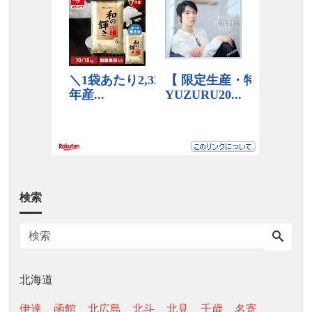
検索
北海道
伊達
函館
北広島
北斗
北見
千歳
名寄