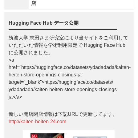
店
Hugging Face Hub データ公開
筑波大学 志田さま研究室により当サイトをご利用して
いただいた情報を学術利用限定で Hugging Face Hub
に公開されました。
<a
href=”https://huggingface.co/datasets/ydadadada/kaiten-
heiten-store-openings-closings-ja”
target=”_blank”>https://huggingface.co/datasets/
ydadadada/kaiten-heiten-store-openings-closings-
ja</a>
新しい開店閉店情報は下記URLで更新してます。
http://kaiten-heiten-24.com