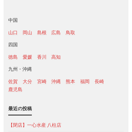
中国
山口
岡山
島根
広島
鳥取
四国
徳島
愛媛
香川
高知
九州・沖縄
佐賀
大分
宮崎
沖縄
熊本
福岡
長崎
鹿児島
最近の投稿
【閉店】一心水産 八柱店