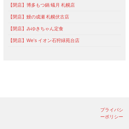
【閉店】博多もつ鍋 蟻月 札幌店
【閉店】鰻の成瀬 札幌伏古店
【閉店】みゆきちゃん定食
【閉店】We’s イオン石狩緑苑台店
プライバシ
ーポリシー