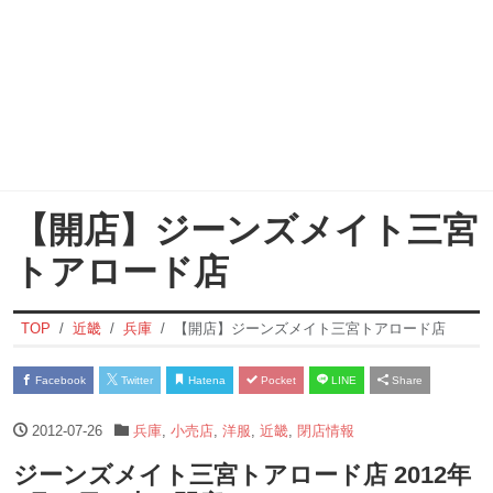
【開店】ジーンズメイト三宮
トアロード店
TOP
近畿
兵庫
【開店】ジーンズメイト三宮トアロード店
Facebook
Twitter
Hatena
Pocket
LINE
Share
2012-07-26
兵庫
,
小売店
,
洋服
,
近畿
,
閉店情報
ジーンズメイト三宮トアロード店 2012年