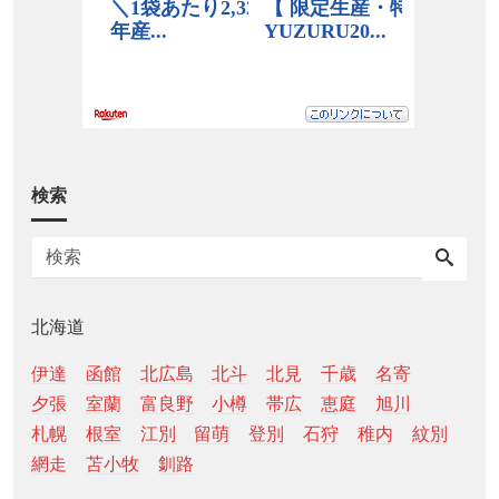
検索
北海道
伊達
函館
北広島
北斗
北見
千歳
名寄
夕張
室蘭
富良野
小樽
帯広
恵庭
旭川
札幌
根室
江別
留萌
登別
石狩
稚内
紋別
網走
苫小牧
釧路