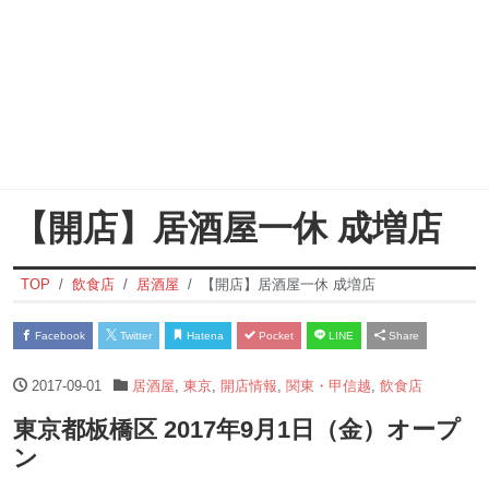
【開店】居酒屋一休 成増店
TOP
飲食店
居酒屋
【開店】居酒屋一休 成増店
Facebook
Twitter
Hatena
Pocket
LINE
Share
2017-09-01
居酒屋
,
東京
,
開店情報
,
関東・甲信越
,
飲食店
東京都板橋区 2017年9月1日（金）オープ
ン