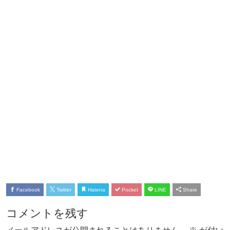
Facebook
Twitter
Hatena
Pocket
LINE
Share
コメントを残す