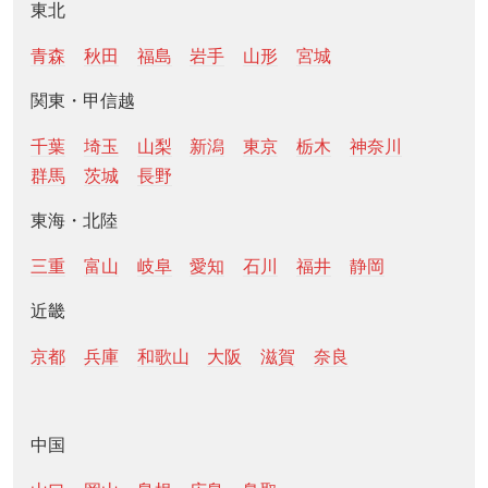
東北
青森
秋田
福島
岩手
山形
宮城
関東・甲信越
千葉
埼玉
山梨
新潟
東京
栃木
神奈川
群馬
茨城
長野
東海・北陸
三重
富山
岐阜
愛知
石川
福井
静岡
近畿
京都
兵庫
和歌山
大阪
滋賀
奈良
中国