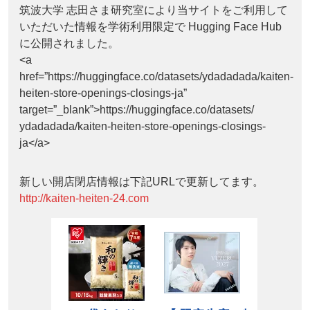
筑波大学 志田さま研究室により当サイトをご利用して
いただいた情報を学術利用限定で Hugging Face Hub
に公開されました。
<a
href=”https://huggingface.co/datasets/ydadadada/kaiten-
heiten-store-openings-closings-ja”
target=”_blank”>https://huggingface.co/datasets/
ydadadada/kaiten-heiten-store-openings-closings-
ja</a>
新しい開店閉店情報は下記URLで更新してます。
http://kaiten-heiten-24.com