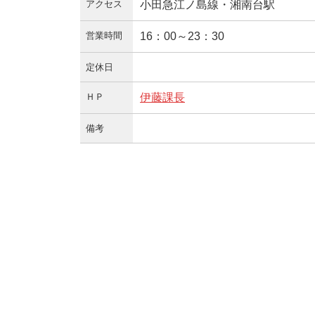
アクセス
小田急江ノ島線・湘南台駅
営業時間
16：00～23：30
定休日
ＨＰ
伊藤課長
備考