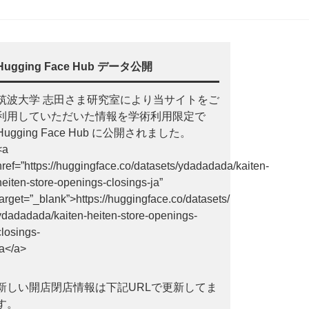
Hugging Face Hub データ公開
筑波大学 志田さま研究室により当サイトをご
利用していただいた情報を学術利用限定で
Hugging Face Hub に公開されました。
<a
href=”https://huggingface.co/datasets/ydadadada/kaiten-
heiten-store-openings-closings-ja”
target=”_blank”>https://huggingface.co/datasets/
ydadadada/kaiten-heiten-store-openings-
closings-
ja</a>
新しい開店閉店情報は下記URLで更新してま
す。