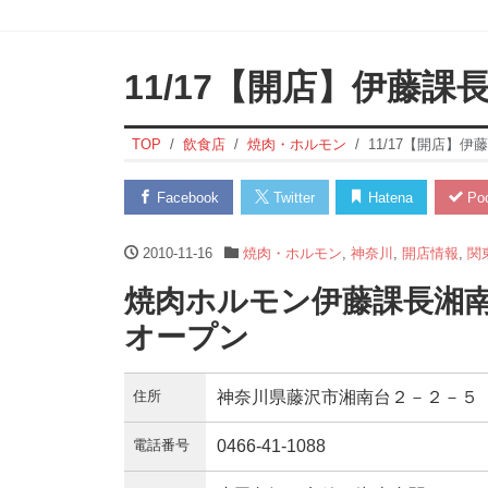
11/17【開店】伊藤
TOP
飲食店
焼肉・ホルモン
11/17【開店】
Facebook
Twitter
Hatena
Poc
2010-11-16
焼肉・ホルモン
,
神奈川
,
開店情報
,
関
焼肉ホルモン伊藤課長湘南
オープン
住所
神奈川県藤沢市湘南台２－２－５
電話番号
0466-41-1088