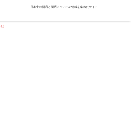
日本中の開店と閉店についての情報を集めたサイト
わせ