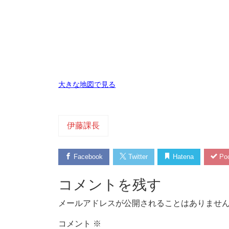
大きな地図で見る
伊藤課長
Facebook
Twitter
Hatena
Poc
コメントを残す
メールアドレスが公開されることはありませ
コメント
※