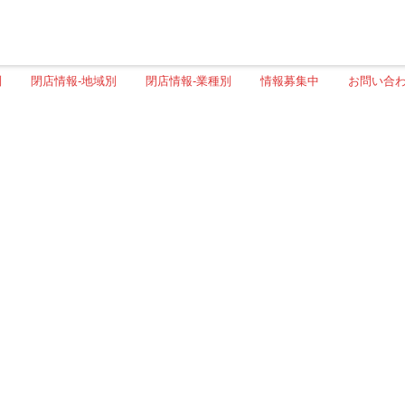
別
閉店情報-地域別
閉店情報-業種別
情報募集中
お問い合