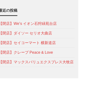
最近の投稿
【閉店】We’s イオン石狩緑苑台店
【閉店】ダイソー セリオ大曲店
【閉店】セイコーマート 横新道店
【閉店】クレープ Peace & Love
【閉店】マックスバリュエクスプレス大牧店