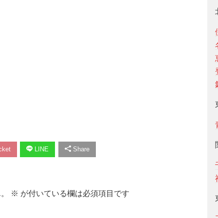
ket
LINE
Share
ん。
※
が付いている欄は必須項目です