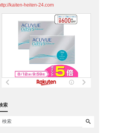
http://kaiten-heiten-24.com
検索