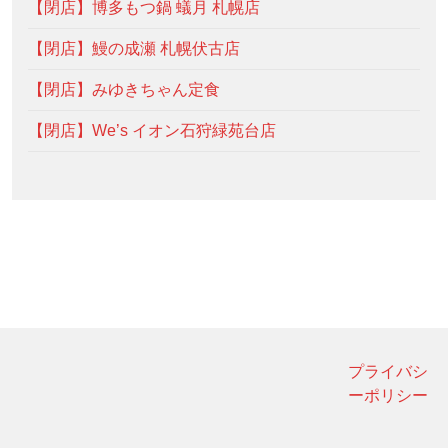
【閉店】博多もつ鍋 蟻月 札幌店
【閉店】鰻の成瀬 札幌伏古店
【閉店】みゆきちゃん定食
【閉店】We’s イオン石狩緑苑台店
プライバシ
ーポリシー