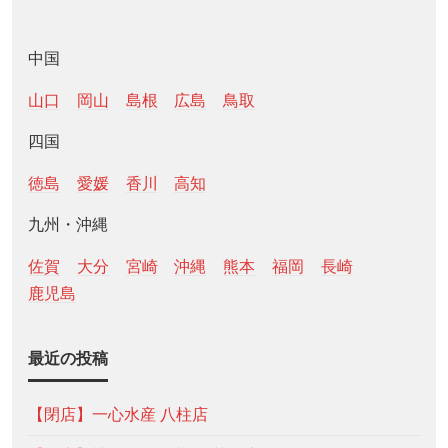
中国
山口
岡山
島根
広島
鳥取
四国
徳島
愛媛
香川
高知
九州・沖縄
佐賀
大分
宮崎
沖縄
熊本
福岡
長崎
鹿児島
最近の投稿
【閉店】一心水産 八柱店