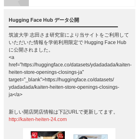
Hugging Face Hub データ公開
筑波大学 志田さま研究室により当サイトをご利用して
いただいた情報を学術利用限定で Hugging Face Hub
に公開されました。
<a
href=”https://huggingface.co/datasets/ydadadada/kaiten-
heiten-store-openings-closings-ja”
target=”_blank”>https://huggingface.co/datasets/
ydadadada/kaiten-heiten-store-openings-closings-
ja</a>
新しい開店閉店情報は下記URLで更新してます。
http://kaiten-heiten-24.com