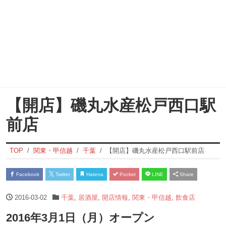
【開店】磯丸水産松戸西口駅
前店
TOP
関東・甲信越
千葉
【開店】磯丸水産松戸西口駅前店
Facebook
Twitter
Hatena
Pocket
LINE
Share
2016-03-02
千葉
,
居酒屋
,
開店情報
,
関東・甲信越
,
飲食店
2016年3月1日（月）オープン