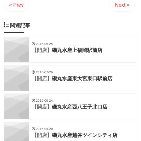
« Prev
Next »
関連記事
2016-09-25
【開店】
磯丸水産上福岡駅前店
2016-07-26
【開店】
磯丸水産東大宮東口駅前店
2016-06-24
【開店】
磯丸水産西八王子北口店
2016-06-20
【開店】
磯丸水産越谷ツインシティ店