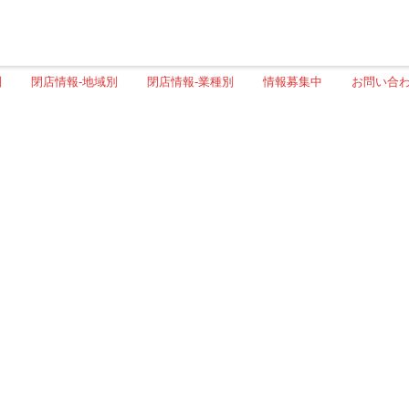
別
閉店情報-地域別
閉店情報-業種別
情報募集中
お問い合