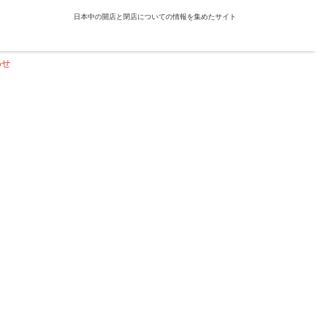
日本中の開店と閉店についての情報を集めたサイト
わせ