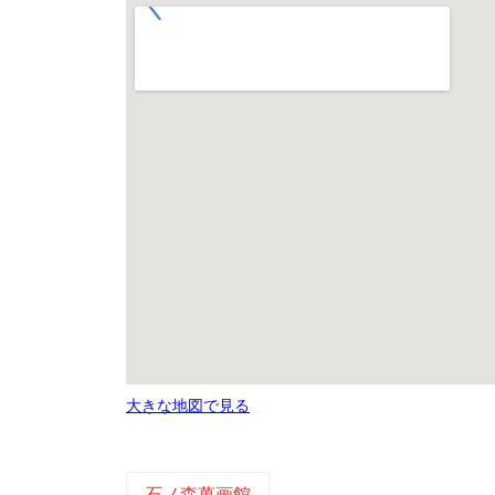
大きな地図で見る
石ノ森萬画館