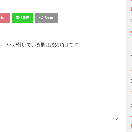
ket
LINE
Share
ん。
※
が付いている欄は必須項目です