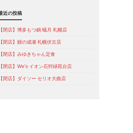
最近の投稿
【閉店】博多もつ鍋 蟻月 札幌店
【閉店】鰻の成瀬 札幌伏古店
【閉店】みゆきちゃん定食
【閉店】We’s イオン石狩緑苑台店
【閉店】ダイソー セリオ大曲店