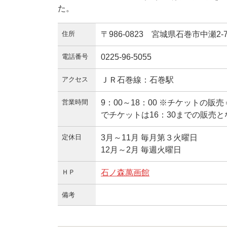
た。
住所
〒986-0823 宮城県石巻市中瀬2-
電話番号
0225-96-5055
アクセス
ＪＲ石巻線：石巻駅
営業時間
9：00～18：00 ※チケットの販
でチケットは16：30までの販売
定休日
3月～11月 毎月第３火曜日
12月～2月 毎週火曜日
ＨＰ
石ノ森萬画館
備考