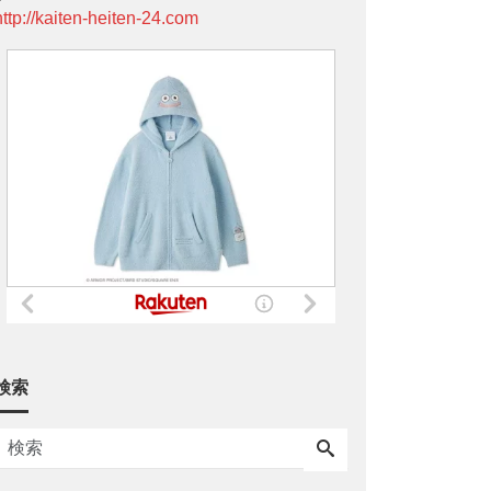
http://kaiten-heiten-24.com
検索