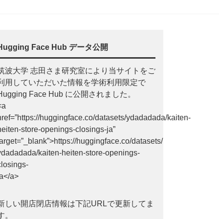
Hugging Face Hub データ公開
筑波大学 志田さま研究室により当サイトをご
利用していただいた情報を学術利用限定で
Hugging Face Hub に公開されました。
<a
href=”https://huggingface.co/datasets/ydadadada/kaiten-
heiten-store-openings-closings-ja”
target=”_blank”>https://huggingface.co/datasets/
ydadadada/kaiten-heiten-store-openings-
closings-
ja</a>
新しい開店閉店情報は下記URLで更新してま
す。