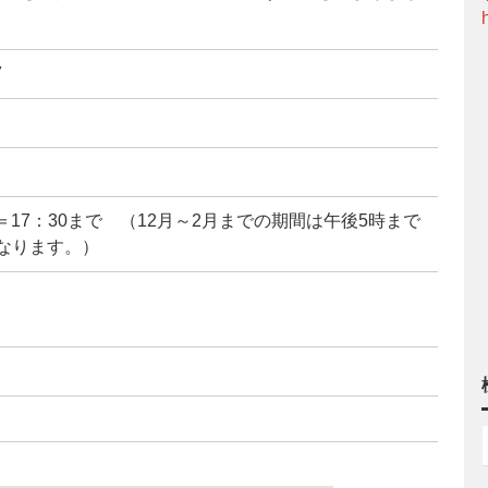
7
売＝17：30まで （12月～2月までの期間は午後5時まで
となります。）