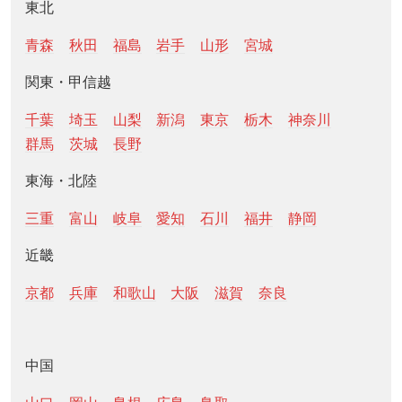
東北
青森
秋田
福島
岩手
山形
宮城
関東・甲信越
千葉
埼玉
山梨
新潟
東京
栃木
神奈川
群馬
茨城
長野
東海・北陸
三重
富山
岐阜
愛知
石川
福井
静岡
近畿
京都
兵庫
和歌山
大阪
滋賀
奈良
中国