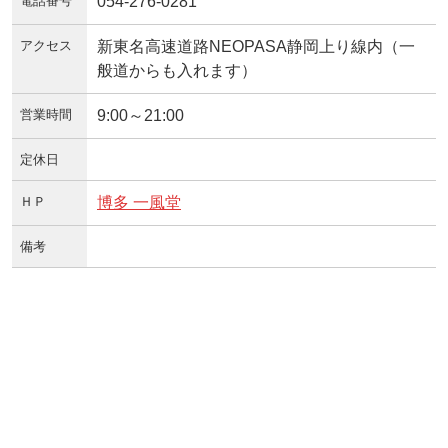
電話番号
054-276-0281
アクセス
新東名高速道路NEOPASA静岡上り線内（一
般道からも入れます）
営業時間
9:00～21:00
定休日
ＨＰ
博多 一風堂
備考