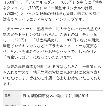
（600円）、「アカマルモダン」（680円）を中心に「博多
辛タンメン」（780円）や「一風堂オリジナルつけ麺」
（780円）といった新趣向の麺料理も提供。幅広い客層に
対応できるバラエティ豊かなラインナップです。
チューシューや半熟塩玉子、明太子といった一風堂で人
気の定番トッピングはもちろん、ご飯ものは「チカラめ
し」（320円）、「明太高菜めし」（300円）などを用意。
唐揚げやチキンカツなどのアラカルトメニューも充実さ
せ、それらを組み合わせたお得なセットで、しっかりと
「お腹いっぱい」になっていただけます。
新東名高速道路を利用される方はもちろん、一般道から
も入れますので、地元静岡の皆様にもお気軽にお立ち寄り
いただけます。皆様のご来店、心よりお待ちいたしており
ます。
住所
静岡県静岡市葵区小瀬戸字谷川地1514