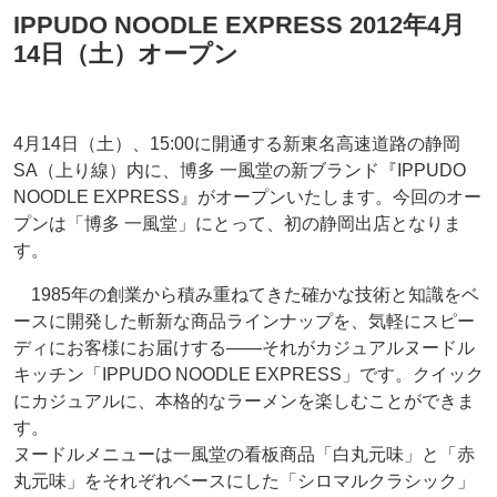
IPPUDO NOODLE EXPRESS 2012年4月
14日（土）オープン
4月14日（土）、15:00に開通する新東名高速道路の静岡
SA（上り線）内に、博多 一風堂の新ブランド『IPPUDO
NOODLE EXPRESS』がオープンいたします。今回のオー
プンは「博多 一風堂」にとって、初の静岡出店となりま
す。
1985年の創業から積み重ねてきた確かな技術と知識をベ
ースに開発した斬新な商品ラインナップを、気軽にスピー
ディにお客様にお届けする――それがカジュアルヌードル
キッチン「IPPUDO NOODLE EXPRESS」です。クイック
にカジュアルに、本格的なラーメンを楽しむことができま
す。
ヌードルメニューは一風堂の看板商品「白丸元味」と「赤
丸元味」をそれぞれベースにした「シロマルクラシック」