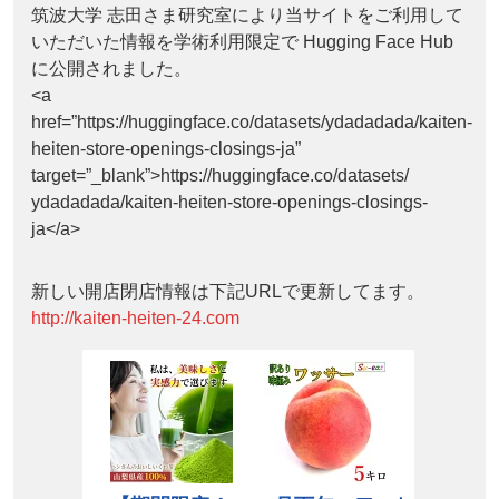
筑波大学 志田さま研究室により当サイトをご利用して
いただいた情報を学術利用限定で Hugging Face Hub
に公開されました。
<a
href=”https://huggingface.co/datasets/ydadadada/kaiten-
heiten-store-openings-closings-ja”
target=”_blank”>https://huggingface.co/datasets/
ydadadada/kaiten-heiten-store-openings-closings-
ja</a>
新しい開店閉店情報は下記URLで更新してます。
http://kaiten-heiten-24.com