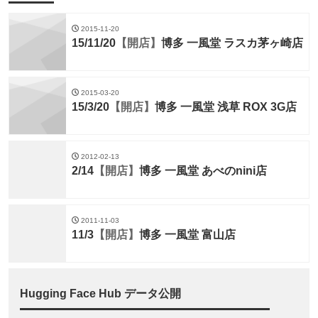
2015-11-20
15/11/20
【開店】
博多 一風堂 ラスカ茅ヶ崎店
2015-03-20
15/3/20
【開店】
博多 一風堂 浅草 ROX 3G店
2012-02-13
2/14
【開店】
博多 一風堂 あべのnini店
2011-11-03
11/3
【開店】
博多 一風堂 富山店
Hugging Face Hub データ公開