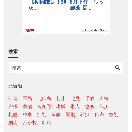
検索
北海道
伊達
函館
北広島
北斗
北見
千歳
名寄
夕張
室蘭
富良野
小樽
帯広
恵庭
旭川
札幌
根室
江別
留萌
登別
石狩
稚内
紋別
網走
苫小牧
釧路