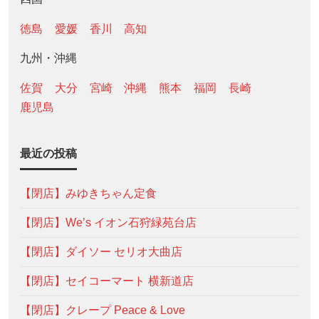
徳島
愛媛
香川
高知
九州・沖縄
佐賀
大分
宮崎
沖縄
熊本
福岡
長崎
鹿児島
最近の投稿
【閉店】みゆきちゃん定食
【閉店】We’s イオン石狩緑苑台店
【閉店】ダイソー セリオ大曲店
【閉店】セイコーマート 横新道店
【閉店】クレープ Peace & Love