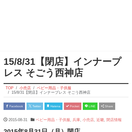
15/8/31【閉店】インナープ
レス そごう西神店
TOP
小売店
ベビー用品・子供服
15/8/31【閉店】インナープレス そごう西神店
Facebook
Twitter
Hatena
Pocket
LINE
Share
2015-08-31
ベビー用品・子供服
,
兵庫
,
小売店
,
近畿
,
閉店情報
2015年8月31日（月）閉店