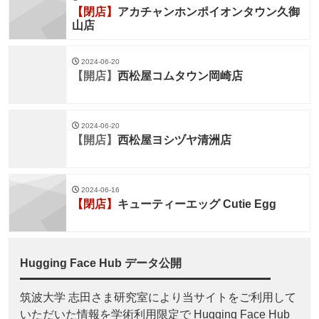
【閉店】
アカチャンホンポイオンタウン久御
山店
2024-06-20
【開店】
西松屋コムタウン岡崎店
2024-06-20
【開店】
西松屋ヨシヅヤ清洲店
2024-06-16
【閉店】
キューティーエッグ Cutie Egg
Hugging Face Hub データ公開
筑波大学 志田さま研究室により当サイトをご利用して
いただいた情報を学術利用限定で Hugging Face Hub