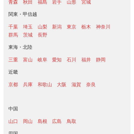
青森
秋田
福島
岩手
山形
宮城
関東・甲信越
千葉
埼玉
山梨
新潟
東京
栃木
神奈川
群馬
茨城
長野
東海・北陸
三重
富山
岐阜
愛知
石川
福井
静岡
近畿
京都
兵庫
和歌山
大阪
滋賀
奈良
中国
山口
岡山
島根
広島
鳥取
四国