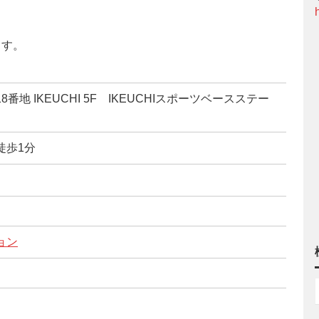
ます。
地 IKEUCHI 5F IKEUCHIスポーツベースステー
徒歩1分
ョン