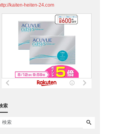
http://kaiten-heiten-24.com
検索