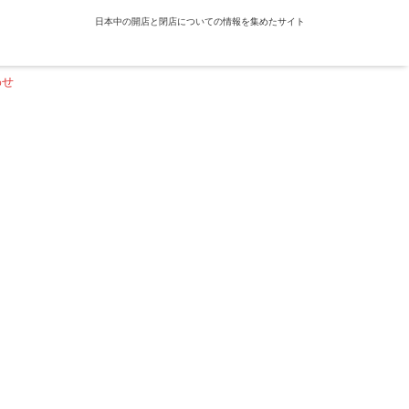
日本中の開店と閉店についての情報を集めたサイト
わせ