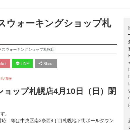
クスウォーキングショップ札
ックスウォーキングショップ札幌店
ket
LINE
Share
閉店情報
ョップ札幌店4月10日（日）閉
ます。
対応 等は中央区南3条西4丁目札幌地下街ポールタウン