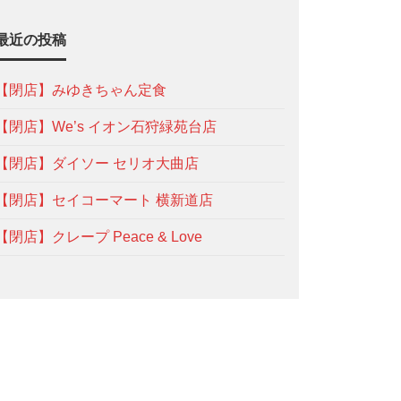
最近の投稿
【閉店】みゆきちゃん定食
【閉店】We’s イオン石狩緑苑台店
【閉店】ダイソー セリオ大曲店
【閉店】セイコーマート 横新道店
【閉店】クレープ Peace & Love