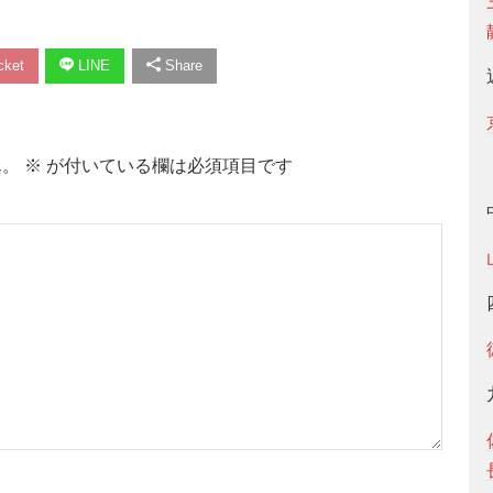
ket
LINE
Share
ん。
※
が付いている欄は必須項目です