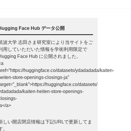
Hugging Face Hub データ公開
筑波大学 志田さま研究室により当サイトをご
利用していただいた情報を学術利用限定で
Hugging Face Hub に公開されました。
<a
href=”https://huggingface.co/datasets/ydadadada/kaiten-
heiten-store-openings-closings-ja”
target=”_blank”>https://huggingface.co/datasets/
ydadadada/kaiten-heiten-store-openings-
closings-
ja</a>
新しい開店閉店情報は下記URLで更新してま
す。