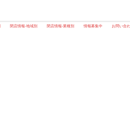
別
閉店情報-地域別
閉店情報-業種別
情報募集中
お問い合