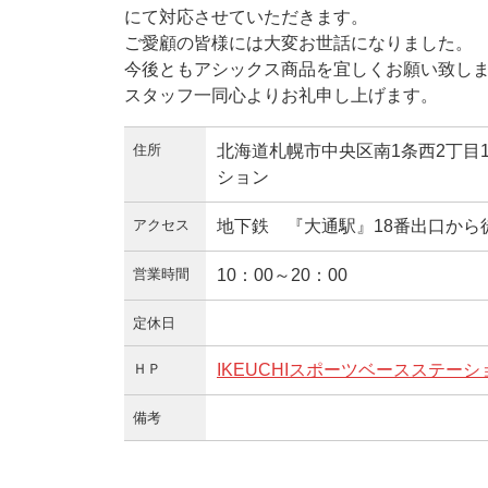
にて対応させていただきます。
ご愛顧の皆様には大変お世話になりました。
今後ともアシックス商品を宜しくお願い致し
スタッフ一同心よりお礼申し上げます。
住所
北海道札幌市中央区南1条西2丁目18番
ション
アクセス
地下鉄 『大通駅』18番出口から
営業時間
10：00～20：00
定休日
ＨＰ
IKEUCHIスポーツベースステーシ
備考