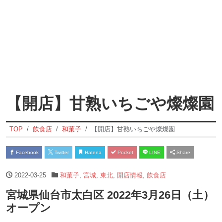
【開店】甘熟いちごや燦燦園
TOP
飲食店
和菓子
【開店】甘熟いちごや燦燦園
Facebook
Twitter
Hatena
Pocket
LINE
Share
2022-03-25
和菓子
,
宮城
,
東北
,
開店情報
,
飲食店
宮城県仙台市太白区 2022年3月26日（土）
オープン