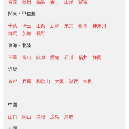
青森
秋田
福島
岩手
山形
宮城
関東・甲信越
千葉
埼玉
山梨
新潟
東京
栃木
神奈川
群馬
茨城
長野
東海・北陸
三重
富山
岐阜
愛知
石川
福井
静岡
近畿
京都
兵庫
和歌山
大阪
滋賀
奈良
中国
山口
岡山
島根
広島
鳥取
四国