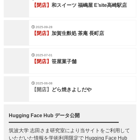
【閉店】
和スイーツ 福嶋屋 E’site高崎駅店
2025-09-28
【閉店】
加賀生麩処 茶庵 長町店
2025-07-01
【閉店】
笹屋菓子舗
2025-06-08
【開店】
どら焼きよしだや
Hugging Face Hub データ公開
筑波大学 志田さま研究室により当サイトをご利用して
いただいた情報を学術利用限定で Hugging Face Hub