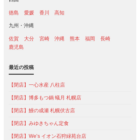
徳島
愛媛
香川
高知
九州・沖縄
佐賀
大分
宮崎
沖縄
熊本
福岡
長崎
鹿児島
最近の投稿
【閉店】一心水産 八柱店
【閉店】博多もつ鍋 蟻月 札幌店
【閉店】鰻の成瀬 札幌伏古店
【閉店】みゆきちゃん定食
【閉店】We’s イオン石狩緑苑台店