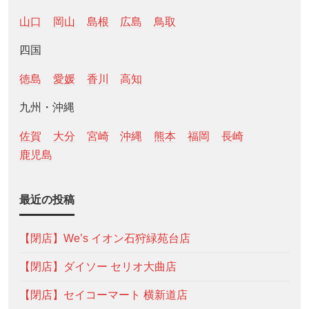
山口
岡山
島根
広島
鳥取
四国
徳島
愛媛
香川
高知
九州・沖縄
佐賀
大分
宮崎
沖縄
熊本
福岡
長崎
鹿児島
最近の投稿
【閉店】We’s イオン石狩緑苑台店
【閉店】ダイソー セリオ大曲店
【閉店】セイコーマート 横新道店