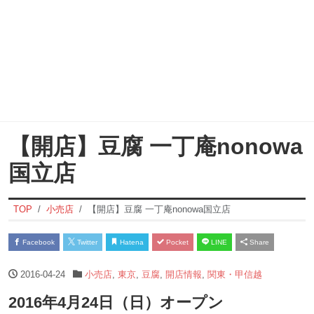
【開店】豆腐 一丁庵nonowa
国立店
TOP
小売店
【開店】豆腐 一丁庵nonowa国立店
Facebook
Twitter
Hatena
Pocket
LINE
Share
2016-04-24
小売店
,
東京
,
豆腐
,
開店情報
,
関東・甲信越
2016年4月24日（日）オープン