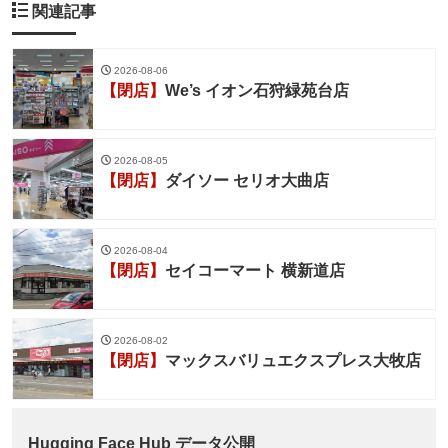
関連記事
2026-08-06
【閉店】
We’s イオン石狩緑苑台店
2026-08-05
【閉店】
ダイソー セリオ大曲店
2026-08-04
【閉店】
セイコーマート 横新道店
2026-08-02
【閉店】
マックスバリュエクスプレス大牧店
Hugging Face Hub データ公開