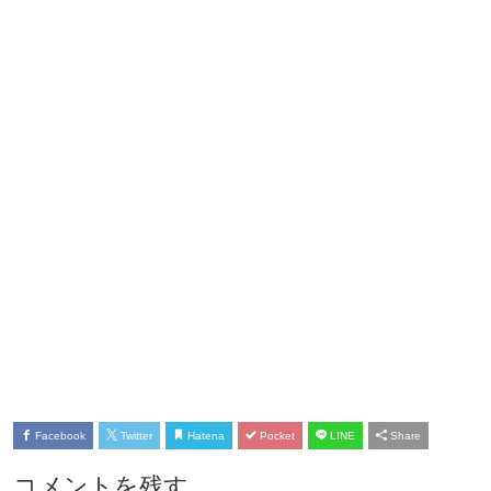
Facebook
Twitter
Hatena
Pocket
LINE
Share
コメントを残す