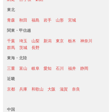
東北
青森
秋田
福島
岩手
山形
宮城
関東・甲信越
千葉
埼玉
山梨
新潟
東京
栃木
神奈川
群馬
茨城
長野
東海・北陸
三重
富山
岐阜
愛知
石川
福井
静岡
近畿
京都
兵庫
和歌山
大阪
滋賀
奈良
中国