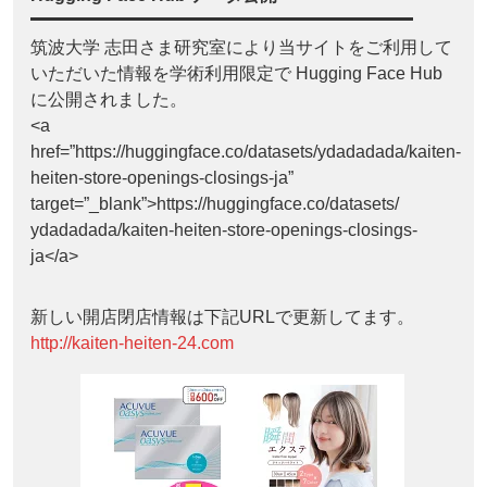
筑波大学 志田さま研究室により当サイトをご利用して
いただいた情報を学術利用限定で Hugging Face Hub
に公開されました。
<a
href=”https://huggingface.co/datasets/ydadadada/kaiten-
heiten-store-openings-closings-ja”
target=”_blank”>https://huggingface.co/datasets/
ydadadada/kaiten-heiten-store-openings-closings-
ja</a>
新しい開店閉店情報は下記URLで更新してます。
http://kaiten-heiten-24.com