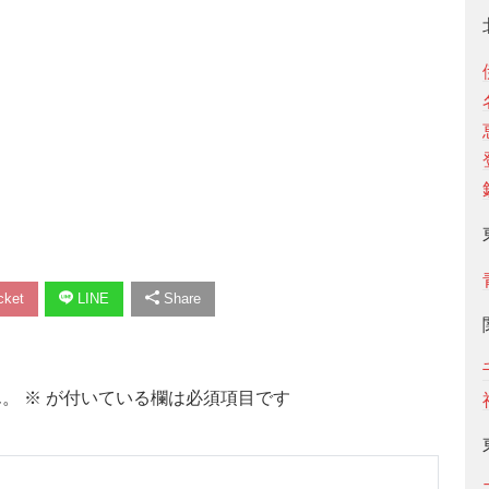
ket
LINE
Share
ん。
※
が付いている欄は必須項目です