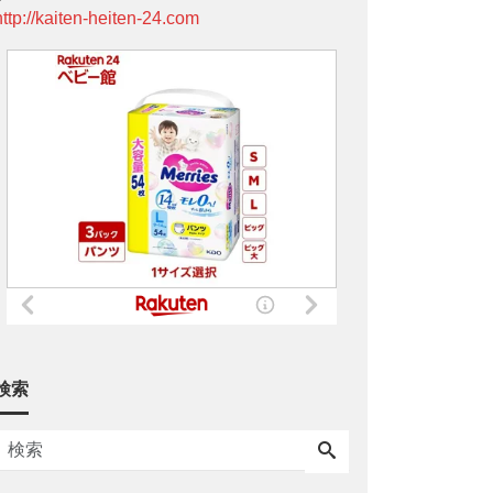
http://kaiten-heiten-24.com
検索