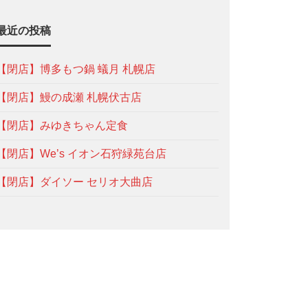
最近の投稿
【閉店】博多もつ鍋 蟻月 札幌店
【閉店】鰻の成瀬 札幌伏古店
【閉店】みゆきちゃん定食
【閉店】We’s イオン石狩緑苑台店
【閉店】ダイソー セリオ大曲店