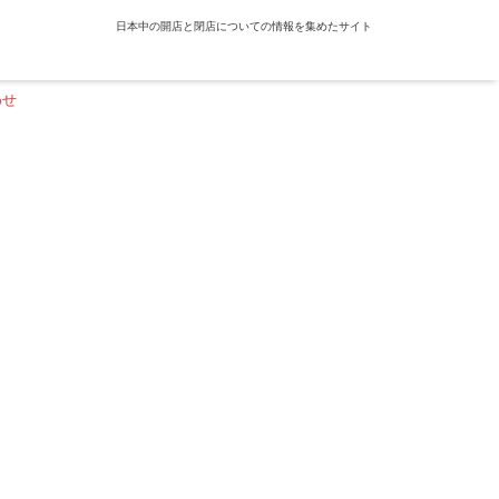
日本中の開店と閉店についての情報を集めたサイト
わせ