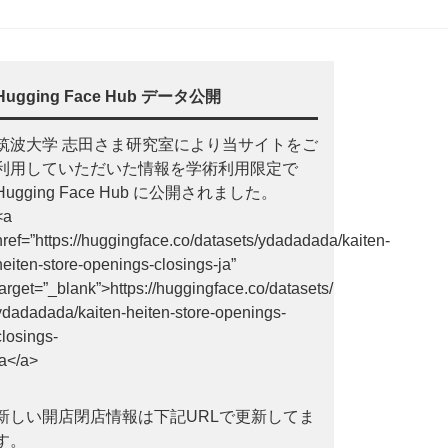
Hugging Face Hub データ公開
筑波大学 志田さま研究室により当サイトをご
利用していただいた情報を学術利用限定で
Hugging Face Hub に公開されました。
<a
href=”https://huggingface.co/datasets/ydadadada/kaiten-
heiten-store-openings-closings-ja”
target=”_blank”>https://huggingface.co/datasets/
ydadadada/kaiten-heiten-store-openings-
closings-
ja</a>
新しい開店閉店情報は下記URLで更新してま
す。