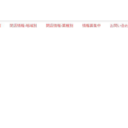
別
閉店情報-地域別
閉店情報-業種別
情報募集中
お問い合