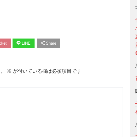
ket
LINE
Share
ん。
※
が付いている欄は必須項目です