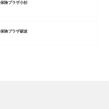
ま保険プラザ小杉
ま保険プラザ砺波