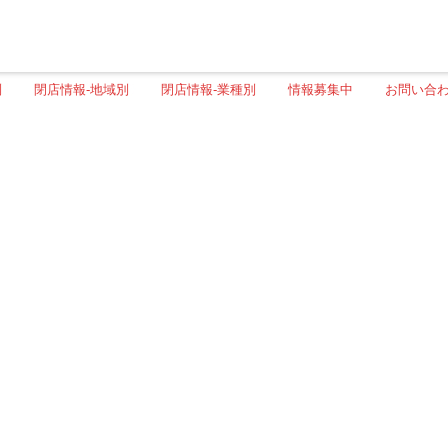
別
閉店情報-地域別
閉店情報-業種別
情報募集中
お問い合