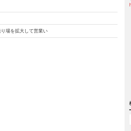
の売り場を拡大して営業い