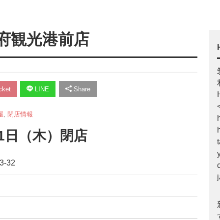
府観光港前店
ket
LINE
Share
屋
,
閉店情報
31日（木）閉店
-32