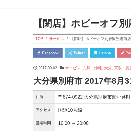
【閉店】ホビーオフ別
TOP
サービス
【閉店】ホビーオフ別府観光港前店
Facebook
Twitter
Hatena
Poc
2017-09-02
サービス
,
九州・沖縄
,
大分
,
買取・質
大分県別府市 2017年8月
住所
〒874-0922 大分県別府市船小路町3
アクセス
国道10号線
営業時間
10:00 ～ 20:00