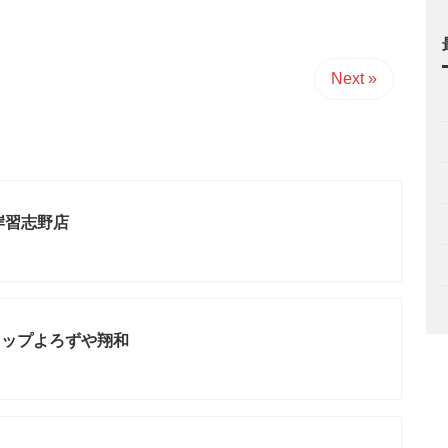
Next »
岸習志野店
ョップよろずや翔和