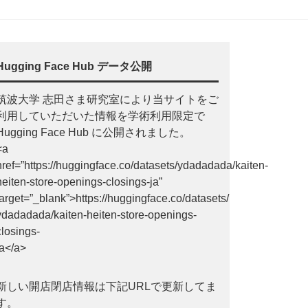
Hugging Face Hub データ公開
筑波大学 志田さま研究室により当サイトをご
利用していただいた情報を学術利用限定で
Hugging Face Hub に公開されました。
<a
href=”https://huggingface.co/datasets/ydadadada/kaiten-
heiten-store-openings-closings-ja”
target=”_blank”>https://huggingface.co/datasets/
ydadadada/kaiten-heiten-store-openings-
closings-
ja</a>
新しい開店閉店情報は下記URLで更新してま
す。