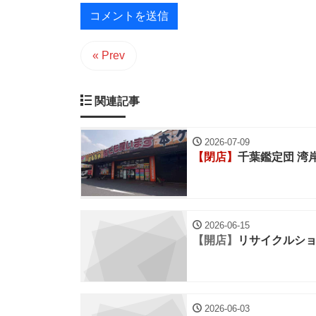
« Prev
関連記事
2026-07-09
【閉店】
千葉鑑定団 湾
2026-06-15
【開店】
リサイクルシ
2026-06-03