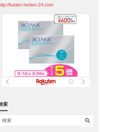
http://kaiten-heiten-24.com
検索