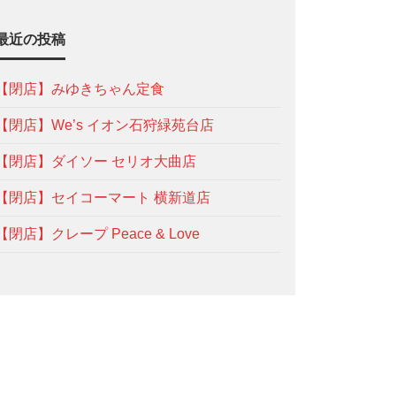
最近の投稿
【閉店】みゆきちゃん定食
【閉店】We’s イオン石狩緑苑台店
【閉店】ダイソー セリオ大曲店
【閉店】セイコーマート 横新道店
【閉店】クレープ Peace & Love