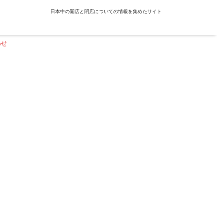
日本中の開店と閉店についての情報を集めたサイト
わせ