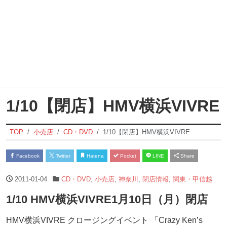
1/10【閉店】HMV横浜VIVRE
TOP
小売店
CD・DVD
1/10【閉店】HMV横浜VIVRE
Facebook
Twitter
Hatena
Pocket
LINE
Share
2011-01-04
CD・DVD
,
小売店
,
神奈川
,
閉店情報
,
関東・甲信越
1/10 HMV横浜VIVRE1月10日（月）閉店
HMV横浜VIVRE クロージングイベント 「Crazy Ken’s