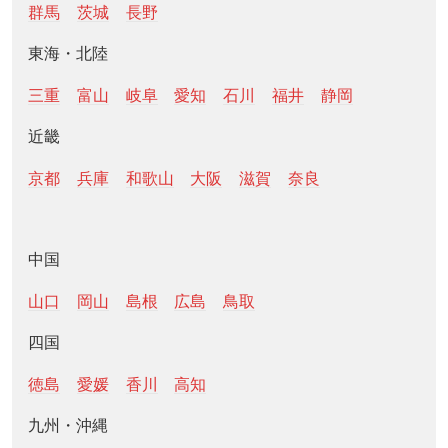
群馬
茨城
長野
東海・北陸
三重
富山
岐阜
愛知
石川
福井
静岡
近畿
京都
兵庫
和歌山
大阪
滋賀
奈良
中国
山口
岡山
島根
広島
鳥取
四国
徳島
愛媛
香川
高知
九州・沖縄