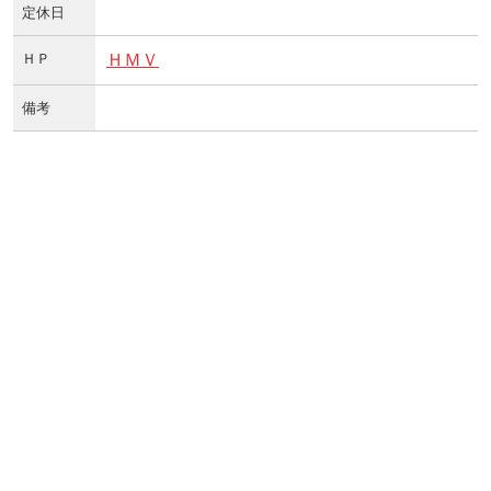
定休日
ＨＰ
ＨＭＶ
備考