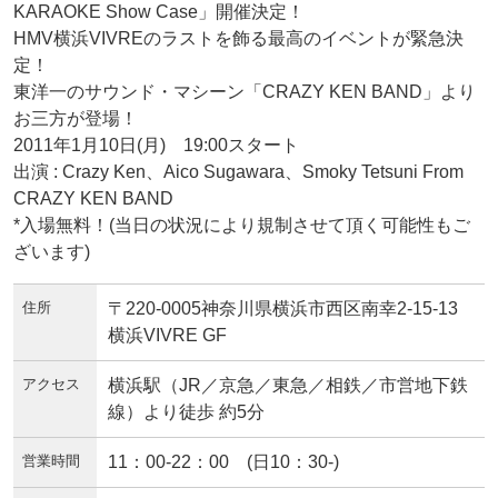
KARAOKE Show Case」開催決定！
HMV横浜VIVREのラストを飾る最高のイベントが緊急決
定！
東洋一のサウンド・マシーン「CRAZY KEN BAND」より
お三方が登場！
2011年1月10日(月) 19:00スタート
出演 : Crazy Ken、Aico Sugawara、Smoky Tetsuni From
CRAZY KEN BAND
*入場無料！(当日の状況により規制させて頂く可能性もご
ざいます)
住所
〒220-0005神奈川県横浜市西区南幸2-15-13
横浜VIVRE GF
アクセス
横浜駅（JR／京急／東急／相鉄／市営地下鉄
線）より徒歩 約5分
営業時間
11：00-22：00 (日10：30-)