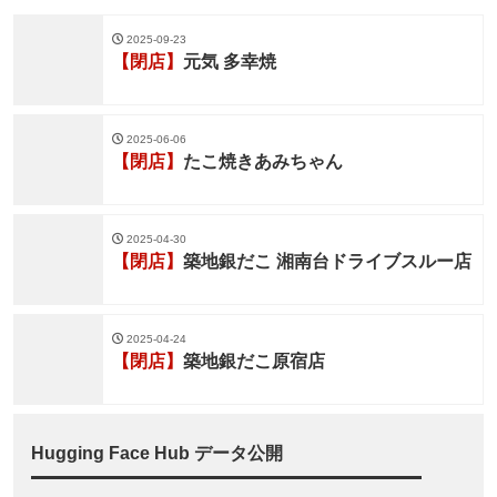
2025-09-23
【閉店】
元気 多幸焼
2025-06-06
【閉店】
たこ焼きあみちゃん
2025-04-30
【閉店】
築地銀だこ 湘南台ドライブスルー店
2025-04-24
【閉店】
築地銀だこ原宿店
Hugging Face Hub データ公開