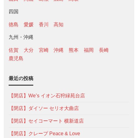
四国
徳島
愛媛
香川
高知
九州・沖縄
佐賀
大分
宮崎
沖縄
熊本
福岡
長崎
鹿児島
最近の投稿
【閉店】We’s イオン石狩緑苑台店
【閉店】ダイソー セリオ大曲店
【閉店】セイコーマート 横新道店
【閉店】クレープ Peace & Love