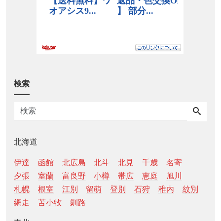
検索
北海道
伊達
函館
北広島
北斗
北見
千歳
名寄
夕張
室蘭
富良野
小樽
帯広
恵庭
旭川
札幌
根室
江別
留萌
登別
石狩
稚内
紋別
網走
苫小牧
釧路