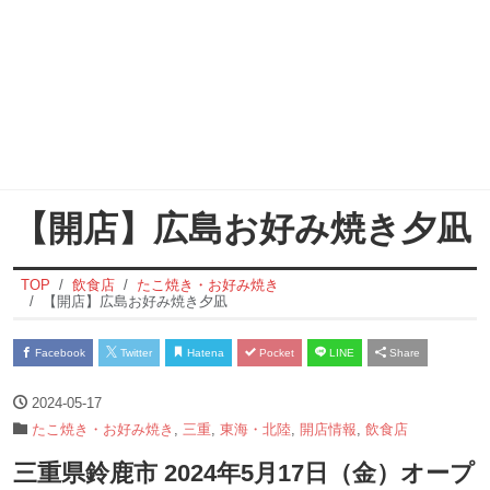
【開店】広島お好み焼き夕凪
TOP
飲食店
たこ焼き・お好み焼き
【開店】広島お好み焼き夕凪
Facebook
Twitter
Hatena
Pocket
LINE
Share
2024-05-17
たこ焼き・お好み焼き
,
三重
,
東海・北陸
,
開店情報
,
飲食店
三重県鈴鹿市 2024年5月17日（金）オープ