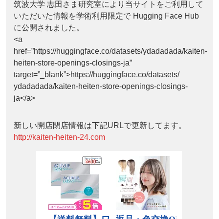
筑波大学 志田さま研究室により当サイトをご利用して
いただいた情報を学術利用限定で Hugging Face Hub
に公開されました。
<a
href=”https://huggingface.co/datasets/ydadadada/kaiten-
heiten-store-openings-closings-ja”
target=”_blank”>https://huggingface.co/datasets/
ydadadada/kaiten-heiten-store-openings-closings-
ja</a>
新しい開店閉店情報は下記URLで更新してます。
http://kaiten-heiten-24.com