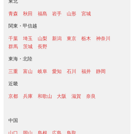
東北
青森
秋田
福島
岩手
山形
宮城
関東・甲信越
千葉
埼玉
山梨
新潟
東京
栃木
神奈川
群馬
茨城
長野
東海・北陸
三重
富山
岐阜
愛知
石川
福井
静岡
近畿
京都
兵庫
和歌山
大阪
滋賀
奈良
中国
山口
岡山
島根
広島
鳥取