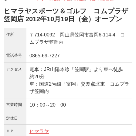
ヒマラヤスポーツ＆ゴルフ コムプラザ
笠岡店 2012年10月19日（金）オープン
住所
〒714-0092 岡山県笠岡市富岡6-114-4 コ
ムプラザ笠岡内
電話番号
0865-69-7227
アクセス
電車：JR山陽本線「笠岡駅」より東へ徒歩
約20分
車：国道2号線「富岡」交差点北東 コムプラ
ザ笠岡内
営業時間
10：00～20：00
定休日
ＨＰ
ヒマラヤ