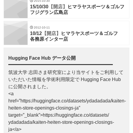
2015-10-30
15/10/30
【開店】
ヒマラヤスポーツ＆ゴルフ
フジグラン広島店
2012-10-11
10/12
【開店】
ヒマラヤスポーツ＆ゴルフ
各務原インター店
Hugging Face Hub データ公開
筑波大学 志田さま研究室により当サイトをご利用して
いただいた情報を学術利用限定で Hugging Face Hub
に公開されました。
<a
href=”https://huggingface.co/datasets/ydadadada/kaiten-
heiten-store-openings-closings-ja”
target=”_blank”>https://huggingface.co/datasets/
ydadadada/kaiten-heiten-store-openings-closings-
ja</a>