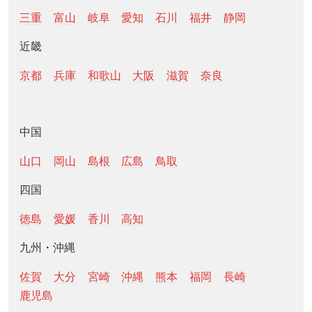
三重
富山
岐阜
愛知
石川
福井
静岡
近畿
京都
兵庫
和歌山
大阪
滋賀
奈良
中国
山口
岡山
島根
広島
鳥取
四国
徳島
愛媛
香川
高知
九州・沖縄
佐賀
大分
宮崎
沖縄
熊本
福岡
長崎
鹿児島