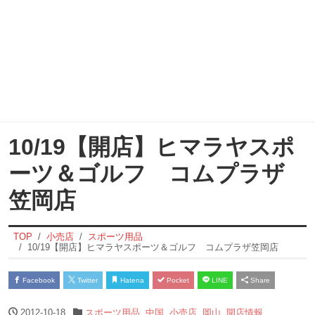
10/19【開店】ヒマラヤスポ
ーツ＆ゴルフ コムプラザ
笠岡店
TOP
小売店
スポーツ用品
10/19【開店】ヒマラヤスポーツ＆ゴルフ コムプラザ笠岡店
Facebook
Twitter
Hatena
Pocket
LINE
Share
2012-10-18
スポーツ用品
,
中国
,
小売店
,
岡山
,
開店情報