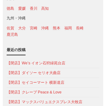
徳島
愛媛
香川
高知
九州・沖縄
佐賀
大分
宮崎
沖縄
熊本
福岡
長崎
鹿児島
最近の投稿
【閉店】We’s イオン石狩緑苑台店
【閉店】ダイソー セリオ大曲店
【閉店】セイコーマート 横新道店
【閉店】クレープ Peace & Love
【閉店】マックスバリュエクスプレス大牧店