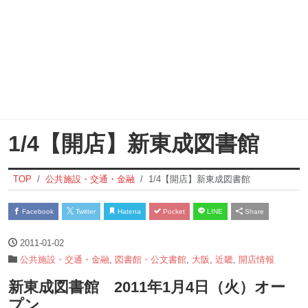
1/4【開店】新東成図書館
TOP
公共施設・交通・金融
1/4【開店】新東成図書館
Facebook
Twitter
Hatena
Pocket
LINE
Share
2011-01-02
公共施設・交通・金融
,
図書館・公文書館
,
大阪
,
近畿
,
開店情報
新東成図書館 2011年1月4日（火）オー
プン