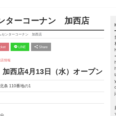
センターコーナン 加西店
ームセンターコーナン 加西店
ket
LINE
Share
開店情報
加西店4月13日（水）オープン
北条 110番地の1
3分