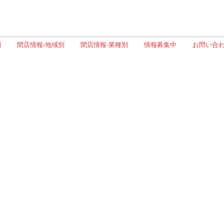
別
閉店情報-地域別
閉店情報-業種別
情報募集中
お問い合