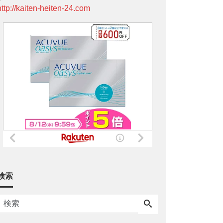
http://kaiten-heiten-24.com
検索