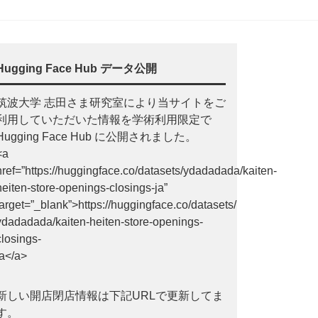
Hugging Face Hub データ公開
筑波大学 志田さま研究室により当サイトをご
利用していただいた情報を学術利用限定で
Hugging Face Hub に公開されました。
<a
href=”https://huggingface.co/datasets/ydadadada/kaiten-
heiten-store-openings-closings-ja”
target=”_blank”>https://huggingface.co/datasets/
ydadadada/kaiten-heiten-store-openings-
closings-
ja</a>
新しい開店閉店情報は下記URLで更新してま
す。