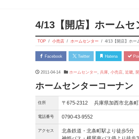
4/13【開店】ホーム
TOP
小売店
ホームセンター
4/13【開店】ホ
Facebook
Twitter
Hatena
Poc
2011-04-14
ホームセンター
,
兵庫
,
小売店
,
近畿
,
ホームセンターコーナン 
住所
〒675-2312 兵庫県加西市北条町
電話番号
0790-43-9552
アクセス
北条鉄道・北条町駅より徒歩5分
神姫バス・横尾南バス停より徒歩