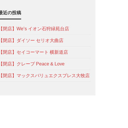
最近の投稿
【閉店】We’s イオン石狩緑苑台店
【閉店】ダイソー セリオ大曲店
【閉店】セイコーマート 横新道店
【閉店】クレープ Peace & Love
【閉店】マックスバリュエクスプレス大牧店