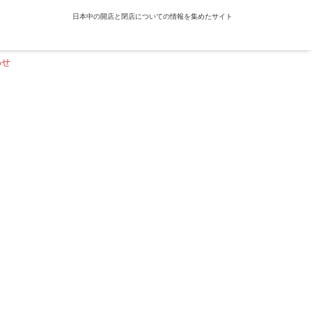
日本中の開店と閉店についての情報を集めたサイト
わせ