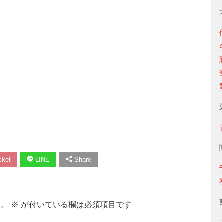
ket
LINE
Share
ん。
※
が付いている欄は必須項目です