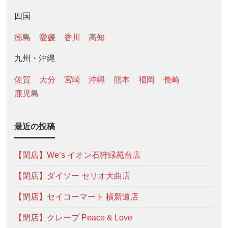
四国
徳島
愛媛
香川
高知
九州・沖縄
佐賀
大分
宮崎
沖縄
熊本
福岡
長崎
鹿児島
最近の投稿
【閉店】We’s イオン石狩緑苑台店
【閉店】ダイソー セリオ大曲店
【閉店】セイコーマート 横新道店
【閉店】クレープ Peace & Love