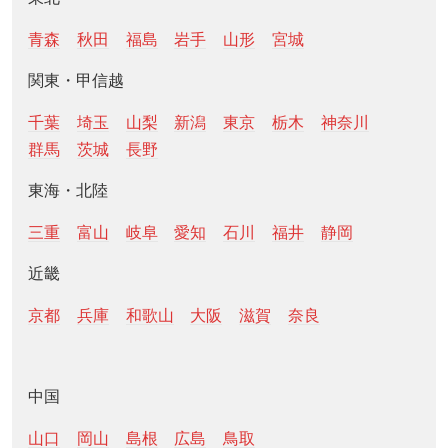
青森
秋田
福島
岩手
山形
宮城
関東・甲信越
千葉
埼玉
山梨
新潟
東京
栃木
神奈川
群馬
茨城
長野
東海・北陸
三重
富山
岐阜
愛知
石川
福井
静岡
近畿
京都
兵庫
和歌山
大阪
滋賀
奈良
中国
山口
岡山
島根
広島
鳥取