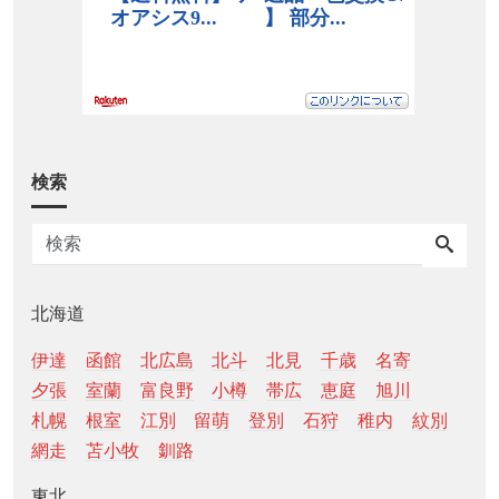
検索
北海道
伊達
函館
北広島
北斗
北見
千歳
名寄
夕張
室蘭
富良野
小樽
帯広
恵庭
旭川
札幌
根室
江別
留萌
登別
石狩
稚内
紋別
網走
苫小牧
釧路
東北