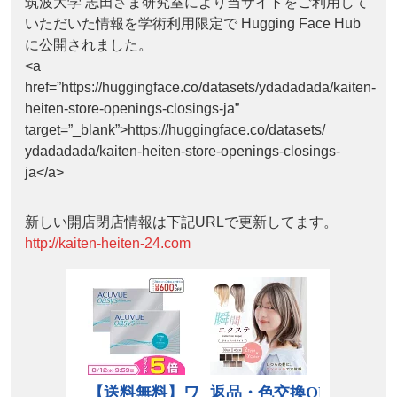
筑波大学 志田さま研究室により当サイトをご利用して
いただいた情報を学術利用限定で Hugging Face Hub
に公開されました。
<a
href=”https://huggingface.co/datasets/ydadadada/kaiten-
heiten-store-openings-closings-ja”
target=”_blank”>https://huggingface.co/datasets/
ydadadada/kaiten-heiten-store-openings-closings-
ja</a>
新しい開店閉店情報は下記URLで更新してます。
http://kaiten-heiten-24.com