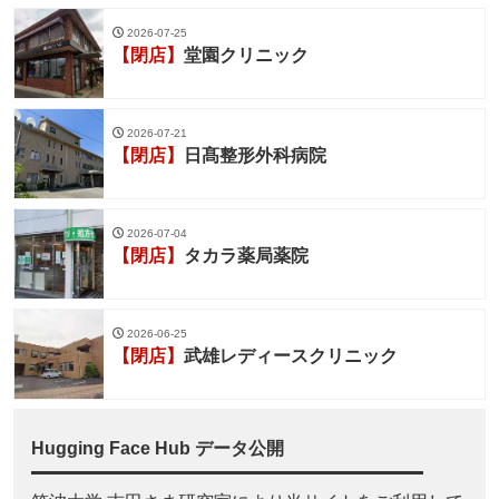
2026-07-25
【閉店】
堂園クリニック
2026-07-21
【閉店】
日髙整形外科病院
2026-07-04
【閉店】
タカラ薬局薬院
2026-06-25
【閉店】
武雄レディースクリニック
Hugging Face Hub データ公開