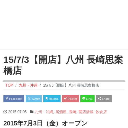
15/7/3【開店】八州 長崎思案
橋店
TOP
九州・沖縄
15/7/3【開店】八州 長崎思案橋店
Facebook
Twitter
Hatena
Pocket
LINE
Share
2015-07-03
九州・沖縄
,
居酒屋
,
長崎
,
開店情報
,
飲食店
2015年7月3日（金）オープン