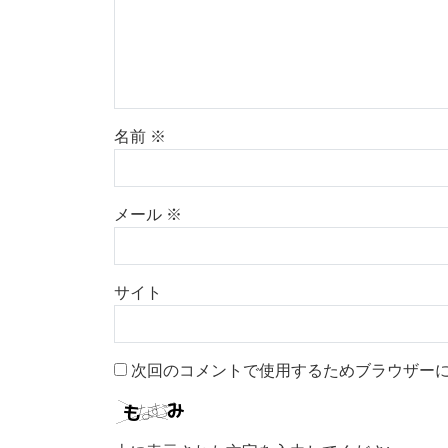
名前
※
メール
※
サイト
次回のコメントで使用するためブラウザー