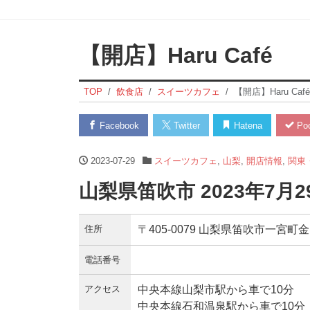
【開店】Haru Café
TOP
飲食店
スイーツカフェ
【開店】Haru Café
Facebook
Twitter
Hatena
Poc
2023-07-29
スイーツカフェ
,
山梨
,
開店情報
,
関東
山梨県笛吹市 2023年7月
住所
〒405-0079 山梨県笛吹市一宮町金田
電話番号
アクセス
中央本線山梨市駅から車で10分
中央本線石和温泉駅から車で10分