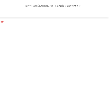
日本中の開店と閉店についての情報を集めたサイト
わせ