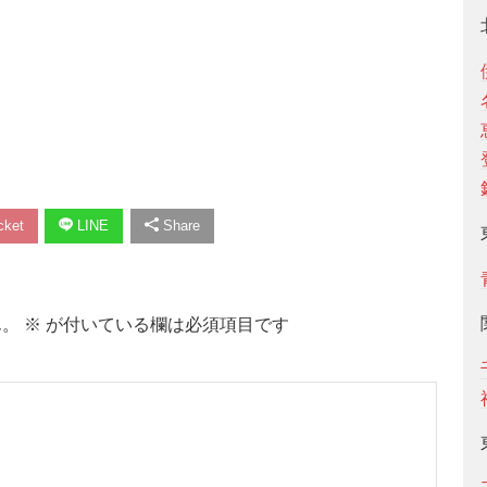
ket
LINE
Share
ん。
※
が付いている欄は必須項目です