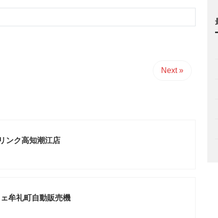
Next »
ドリンク高知潮江店
フェ牟礼町自動販売機