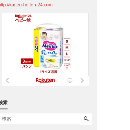
http://kaiten-heiten-24.com
検索