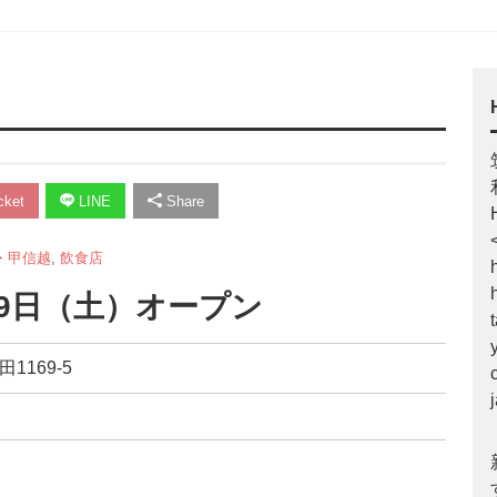
ket
LINE
Share
・甲信越
,
飲食店
29日（土）オープン
1169-5