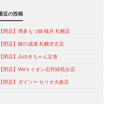
最近の投稿
【閉店】博多もつ鍋 蟻月 札幌店
【閉店】鰻の成瀬 札幌伏古店
【閉店】みゆきちゃん定食
【閉店】We’s イオン石狩緑苑台店
【閉店】ダイソー セリオ大曲店