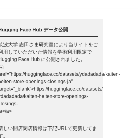
Hugging Face Hub データ公開
筑波大学 志田さま研究室により当サイトをご
利用していただいた情報を学術利用限定で
Hugging Face Hub に公開されました。
<a
href=”https://huggingface.co/datasets/ydadadada/kaiten-
heiten-store-openings-closings-ja”
target=”_blank”>https://huggingface.co/datasets/
ydadadada/kaiten-heiten-store-openings-
closings-
ja</a>
新しい開店閉店情報は下記URLで更新してま
す。