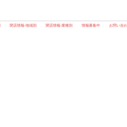
別
閉店情報-地域別
閉店情報-業種別
情報募集中
お問い合