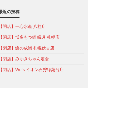
最近の投稿
【閉店】一心水産 八柱店
【閉店】博多もつ鍋 蟻月 札幌店
【閉店】鰻の成瀬 札幌伏古店
【閉店】みゆきちゃん定食
【閉店】We’s イオン石狩緑苑台店