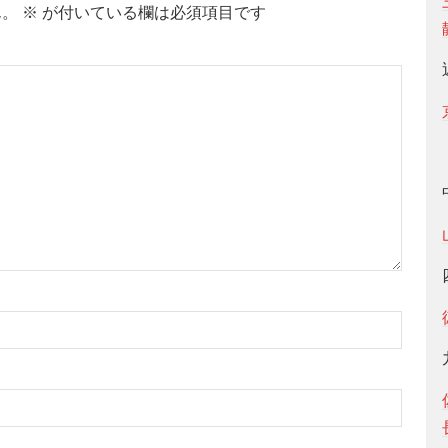
ん。
※
が付いている欄は必須項目です