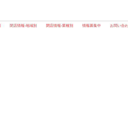
別
閉店情報-地域別
閉店情報-業種別
情報募集中
お問い合