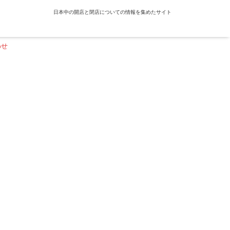
日本中の開店と閉店についての情報を集めたサイト
わせ