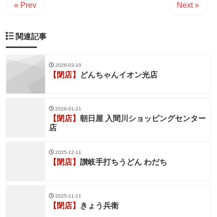
« Prev
Next »
関連記事
2026-03-10
【閉店】
どんちゃんイオン光店
2026-01-21
【閉店】
朝日屋 入間川ショッピングセンター
店
2025-12-11
【閉店】
讃岐手打ちうどん わだち
2025-11-11
【閉店】
きょう兵衛