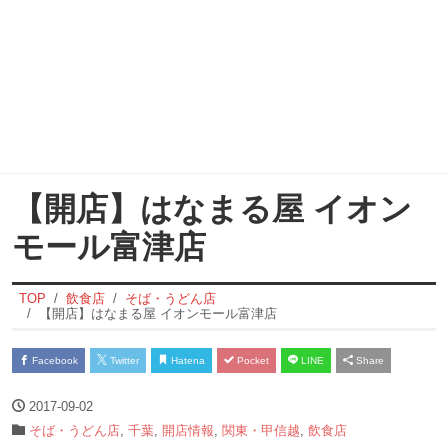
【開店】はなまる屋 イオン
モール富津店
TOP
飲食店
そば・うどん店
【開店】はなまる屋 イオンモール富津店
Facebook
Twitter
Hatena
Pocket
LINE
Share
2017-09-02
そば・うどん店
,
千葉
,
開店情報
,
関東・甲信越
,
飲食店