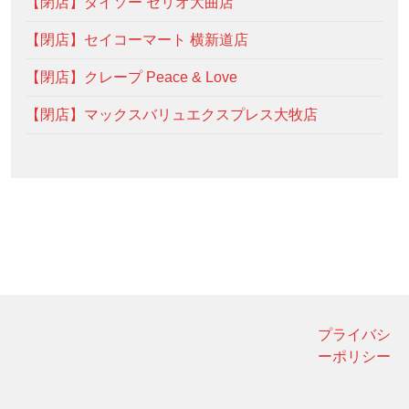
【閉店】ダイソー セリオ大曲店
【閉店】セイコーマート 横新道店
【閉店】クレープ Peace & Love
【閉店】マックスバリュエクスプレス大牧店
プライバシ
ーポリシー