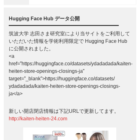
Hugging Face Hub データ公開
筑波大学 志田さま研究室により当サイトをご利用して
いただいた情報を学術利用限定で Hugging Face Hub
に公開されました。
<a
href=”https://huggingface.co/datasets/ydadadada/kaiten-
heiten-store-openings-closings-ja”
target=”_blank”>https://huggingface.co/datasets/
ydadadada/kaiten-heiten-store-openings-closings-
ja</a>
新しい開店閉店情報は下記URLで更新してます。
http://kaiten-heiten-24.com