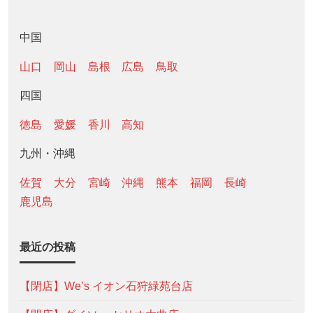
中国
山口
岡山
島根
広島
鳥取
四国
徳島
愛媛
香川
高知
九州・沖縄
佐賀
大分
宮崎
沖縄
熊本
福岡
長崎
鹿児島
最近の投稿
【閉店】We’s イオン石狩緑苑台店