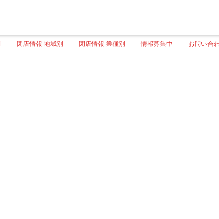
別
閉店情報-地域別
閉店情報-業種別
情報募集中
お問い合