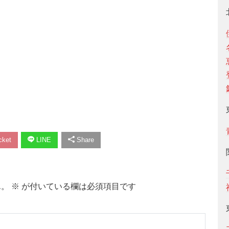
ket
LINE
Share
ん。
※
が付いている欄は必須項目です