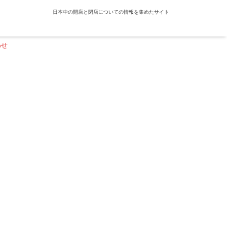
日本中の開店と閉店についての情報を集めたサイト
わせ