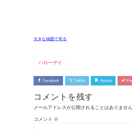
大きな地図で見る
ハローデイ
Facebook
Twitter
Hatena
Poc
コメントを残す
メールアドレスが公開されることはありませ
コメント
※