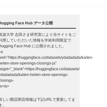
Hugging Face Hub データ公開
筑波大学 志田さま研究室により当サイトをご
利用していただいた情報を学術利用限定で
Hugging Face Hub に公開されました。
<a
href=”https://huggingface.co/datasets/ydadadada/kaiten-
heiten-store-openings-closings-ja”
target=”_blank”>https://huggingface.co/datasets/
ydadadada/kaiten-heiten-store-openings-
closings-
ja</a>
新しい開店閉店情報は下記URLで更新してま
す。