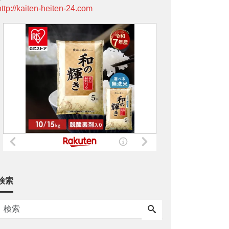
http://kaiten-heiten-24.com
検索