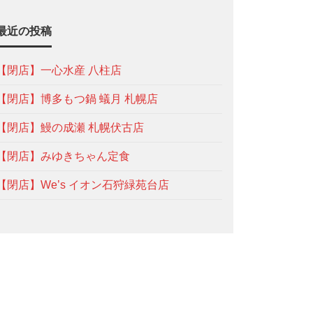
最近の投稿
【閉店】一心水産 八柱店
【閉店】博多もつ鍋 蟻月 札幌店
【閉店】鰻の成瀬 札幌伏古店
【閉店】みゆきちゃん定食
【閉店】We’s イオン石狩緑苑台店