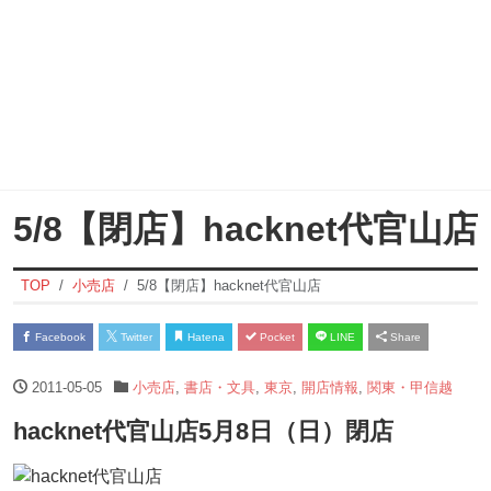
5/8【閉店】hacknet代官山店
TOP
小売店
5/8【閉店】hacknet代官山店
Facebook
Twitter
Hatena
Pocket
LINE
Share
2011-05-05
小売店
,
書店・文具
,
東京
,
開店情報
,
関東・甲信越
hacknet代官山店5月8日（日）閉店