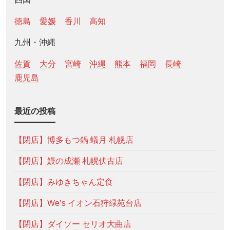
徳島
愛媛
香川
高知
九州・沖縄
佐賀
大分
宮崎
沖縄
熊本
福岡
長崎
鹿児島
最近の投稿
【閉店】博多もつ鍋 蟻月 札幌店
【閉店】鰻の成瀬 札幌伏古店
【閉店】みゆきちゃん定食
【閉店】We’s イオン石狩緑苑台店
【閉店】ダイソー セリオ大曲店