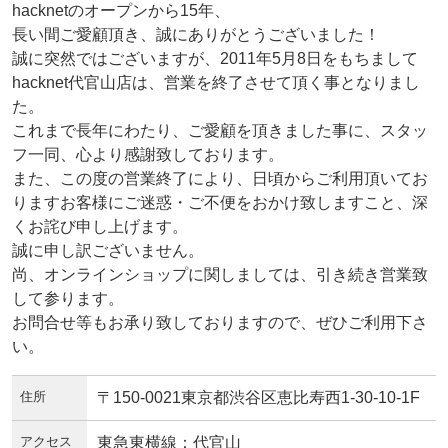
hacknetのオープンから15年、
長い間ご愛顧頂き、誠にありがとうございました！
誠に突然ではございますが、2011年5月8日をもちまして
hacknet代官山店は、営業を終了させて頂く事となりまし
た。
これまで長年にわたり、ご愛顧を頂きました事に、スタッ
フ一同、心より感謝致しております。
また、この度の営業終了により、日頃からご利用頂いてお
りますお客様にご迷惑・ご不便をおかけ致しますこと、深
くお詫び申し上げます。
誠に申し訳ございません。
尚、オンラインショップに関しましては、引き続き営業致
して参ります。
お問合せ等もお承り致しておりますので、ぜひご利用下さ
い。
住所
〒150-0021東京都渋谷区恵比寿西1-30-10-1F
アクセス
東急東横線：代官山