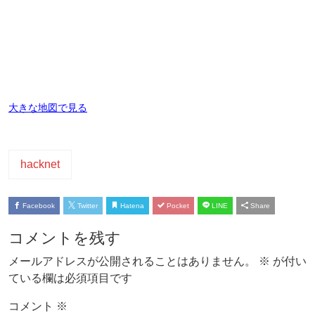
大きな地図で見る
hacknet
Facebook
Twitter
Hatena
Pocket
LINE
Share
コメントを残す
メールアドレスが公開されることはありません。
※
が付い
ている欄は必須項目です
コメント
※