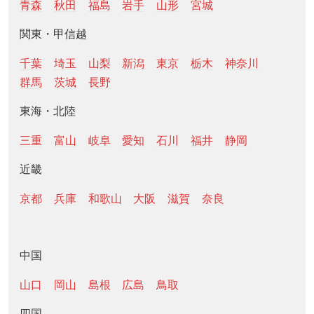
青森
秋田
福島
岩手
山形
宮城
関東・甲信越
千葉
埼玉
山梨
新潟
東京
栃木
神奈川
群馬
茨城
長野
東海・北陸
三重
富山
岐阜
愛知
石川
福井
静岡
近畿
京都
兵庫
和歌山
大阪
滋賀
奈良
中国
山口
岡山
島根
広島
鳥取
四国