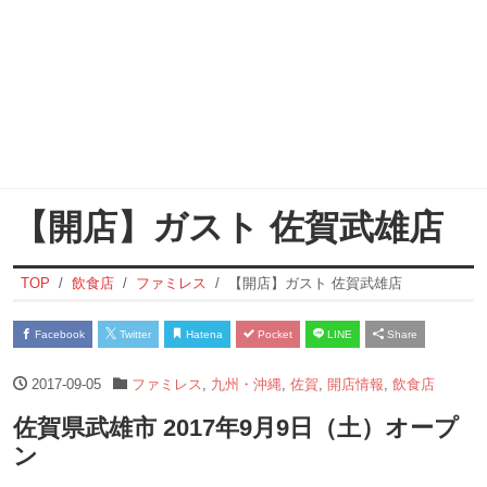
【開店】ガスト 佐賀武雄店
TOP
飲食店
ファミレス
【開店】ガスト 佐賀武雄店
Facebook
Twitter
Hatena
Pocket
LINE
Share
2017-09-05
ファミレス
,
九州・沖縄
,
佐賀
,
開店情報
,
飲食店
佐賀県武雄市 2017年9月9日（土）オープ
ン