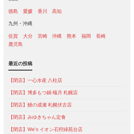
徳島
愛媛
香川
高知
九州・沖縄
佐賀
大分
宮崎
沖縄
熊本
福岡
長崎
鹿児島
最近の投稿
【閉店】一心水産 八柱店
【閉店】博多もつ鍋 蟻月 札幌店
【閉店】鰻の成瀬 札幌伏古店
【閉店】みゆきちゃん定食
【閉店】We’s イオン石狩緑苑台店