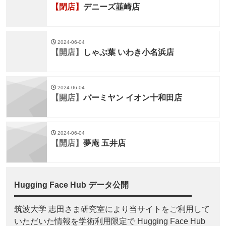
【閉店】
デニーズ韮崎店
2024-06-04
【開店】
しゃぶ葉 いわき小名浜店
2024-06-04
【開店】
バーミヤン イオン十和田店
2024-06-04
【開店】
夢庵 五井店
Hugging Face Hub データ公開
筑波大学 志田さま研究室により当サイトをご利用して
いただいた情報を学術利用限定で Hugging Face Hub