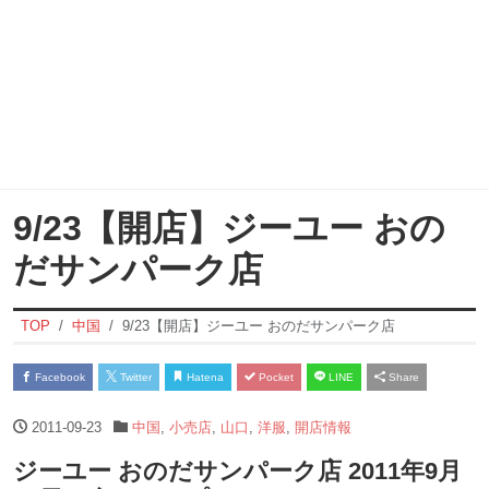
9/23【開店】ジーユー おの
だサンパーク店
TOP
中国
9/23【開店】ジーユー おのだサンパーク店
Facebook
Twitter
Hatena
Pocket
LINE
Share
2011-09-23
中国
,
小売店
,
山口
,
洋服
,
開店情報
ジーユー おのだサンパーク店 2011年9月