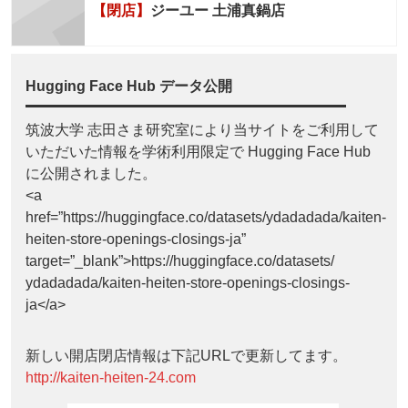
【閉店】
ジーユー 土浦真鍋店
Hugging Face Hub データ公開
筑波大学 志田さま研究室により当サイトをご利用して
いただいた情報を学術利用限定で Hugging Face Hub
に公開されました。
<a
href=”https://huggingface.co/datasets/ydadadada/kaiten-
heiten-store-openings-closings-ja”
target=”_blank”>https://huggingface.co/datasets/
ydadadada/kaiten-heiten-store-openings-closings-
ja</a>
新しい開店閉店情報は下記URLで更新してます。
http://kaiten-heiten-24.com