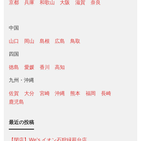
京都
兵庫
和歌山
大阪
滋賀
奈良
中国
山口
岡山
島根
広島
鳥取
四国
徳島
愛媛
香川
高知
九州・沖縄
佐賀
大分
宮崎
沖縄
熊本
福岡
長崎
鹿児島
最近の投稿
【閉店】We’s イオン石狩緑苑台店