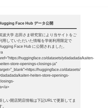
Hugging Face Hub データ公開
筑波大学 志田さま研究室により当サイトをご
利用していただいた情報を学術利用限定で
Hugging Face Hub に公開されました。
<a
href=”https://huggingface.co/datasets/ydadadada/kaiten-
heiten-store-openings-closings-ja”
target=”_blank”>https://huggingface.co/datasets/
ydadadada/kaiten-heiten-store-openings-
closings-
ja</a>
新しい開店閉店情報は下記URLで更新してま
す。