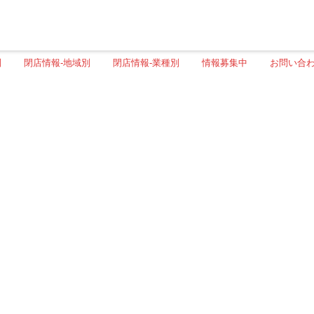
別
閉店情報-地域別
閉店情報-業種別
情報募集中
お問い合