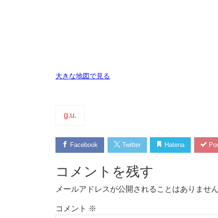
大きな地図で見る
g.u.
Facebook
Twitter
Hatena
Poc
コメントを残す
メールアドレスが公開されることはありませ
コメント
※