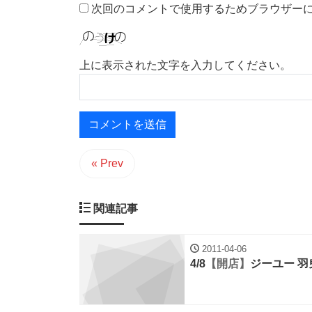
次回のコメントで使用するためブラウザー
上に表示された文字を入力してください。
« Prev
関連記事
2011-04-06
4/8
【開店】
ジーユー 羽