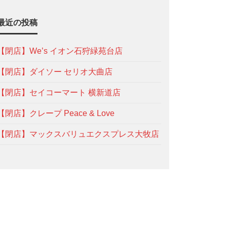
最近の投稿
【閉店】We’s イオン石狩緑苑台店
【閉店】ダイソー セリオ大曲店
【閉店】セイコーマート 横新道店
【閉店】クレープ Peace & Love
【閉店】マックスバリュエクスプレス大牧店