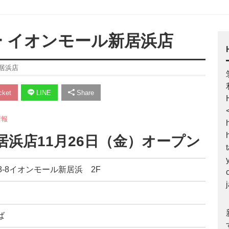
ユー イオンモール新居浜店
新居浜店
ket
LINE
Share
情報
居浜店11月26日（金）オープン
町8-8イオンモール新居浜 2F
ば