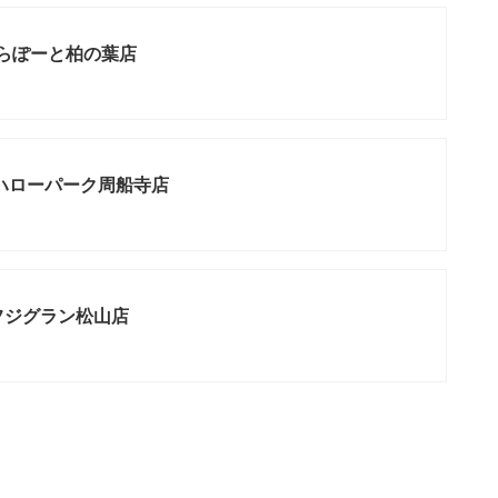
ららぽーと柏の葉店
ハローパーク周船寺店
フジグラン松山店