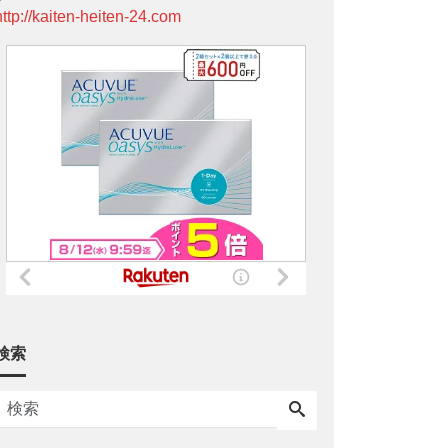
http://kaiten-heiten-24.com
検索