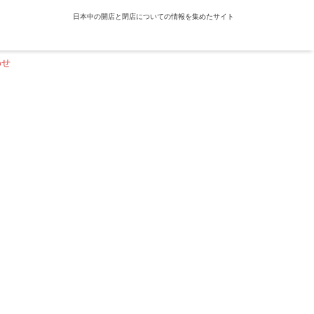
日本中の開店と閉店についての情報を集めたサイト
わせ