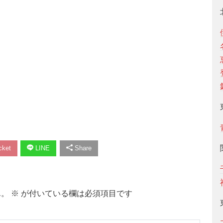
ket
LINE
Share
ん。
※
が付いている欄は必須項目です