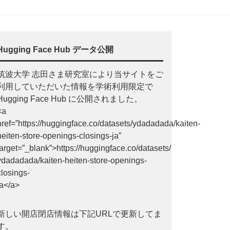
Hugging Face Hub データ公開
筑波大学 志田さま研究室により当サイトをご
利用していただいた情報を学術利用限定で
Hugging Face Hub に公開されました。
<a
href=”https://huggingface.co/datasets/ydadadada/kaiten-
heiten-store-openings-closings-ja”
target=”_blank”>https://huggingface.co/datasets/
ydadadada/kaiten-heiten-store-openings-
closings-
ja</a>
新しい開店閉店情報は下記URLで更新してま
す。