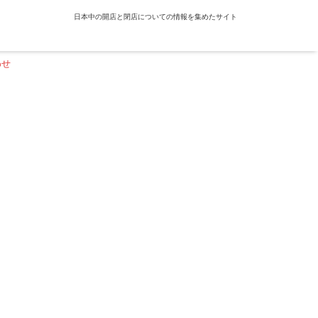
日本中の開店と閉店についての情報を集めたサイト
わせ