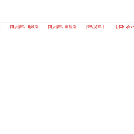
別
閉店情報-地域別
閉店情報-業種別
情報募集中
お問い合