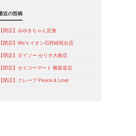
最近の投稿
【閉店】みゆきちゃん定食
【閉店】We’s イオン石狩緑苑台店
【閉店】ダイソー セリオ大曲店
【閉店】セイコーマート 横新道店
【閉店】クレープ Peace & Love