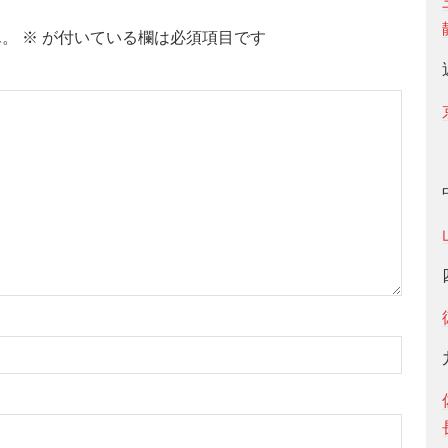
ん。
※
が付いている欄は必須項目です