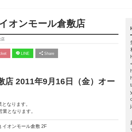
ー イオンモール倉敷店
敷店
ket
LINE
Share
店 2011年9月16日（金）オー
の営業となります。
00の営業となります。
地 イオンモール倉敷 2F