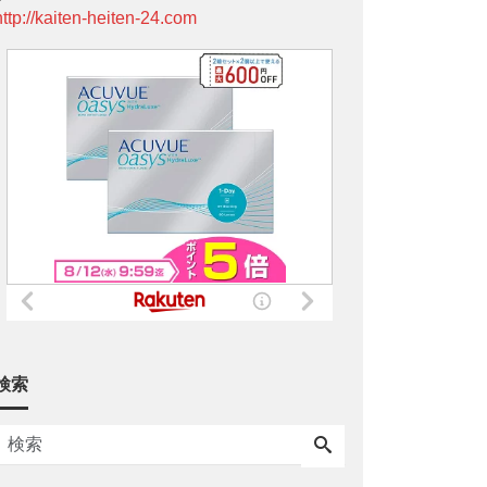
http://kaiten-heiten-24.com
検索