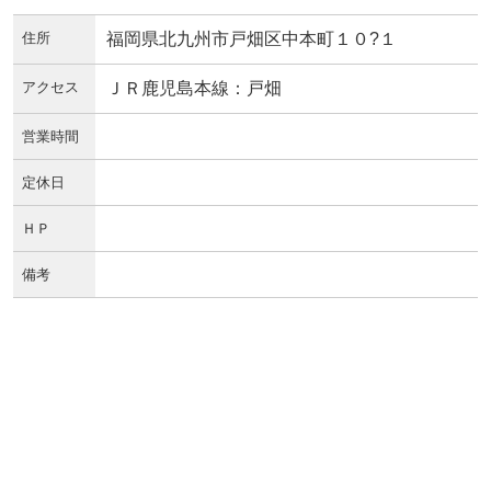
住所
福岡県北九州市戸畑区中本町１０?１
アクセス
ＪＲ鹿児島本線：戸畑
営業時間
定休日
ＨＰ
備考