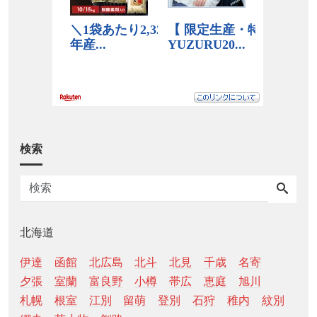
検索
北海道
伊達
函館
北広島
北斗
北見
千歳
名寄
夕張
室蘭
富良野
小樽
帯広
恵庭
旭川
札幌
根室
江別
留萌
登別
石狩
稚内
紋別