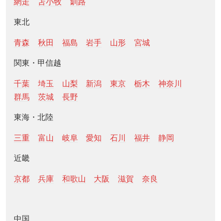
網走
苫小牧
釧路
東北
青森
秋田
福島
岩手
山形
宮城
関東・甲信越
千葉
埼玉
山梨
新潟
東京
栃木
神奈川
群馬
茨城
長野
東海・北陸
三重
富山
岐阜
愛知
石川
福井
静岡
近畿
京都
兵庫
和歌山
大阪
滋賀
奈良
中国