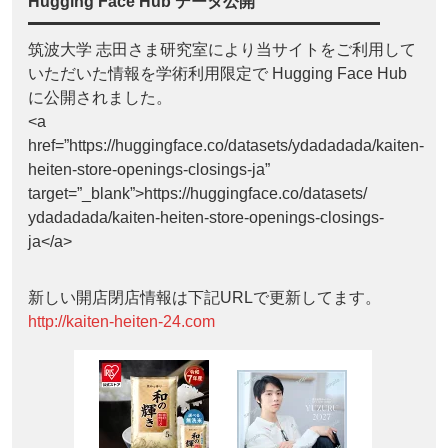
Hugging Face Hub データ公開
筑波大学 志田さま研究室により当サイトをご利用して
いただいた情報を学術利用限定で Hugging Face Hub
に公開されました。
<a
href=”https://huggingface.co/datasets/ydadadada/kaiten-
heiten-store-openings-closings-ja”
target=”_blank”>https://huggingface.co/datasets/
ydadadada/kaiten-heiten-store-openings-closings-
ja</a>
新しい開店閉店情報は下記URLで更新してます。
http://kaiten-heiten-24.com