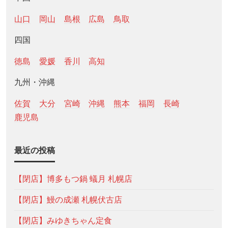
山口
岡山
島根
広島
鳥取
四国
徳島
愛媛
香川
高知
九州・沖縄
佐賀
大分
宮崎
沖縄
熊本
福岡
長崎
鹿児島
最近の投稿
【閉店】博多もつ鍋 蟻月 札幌店
【閉店】鰻の成瀬 札幌伏古店
【閉店】みゆきちゃん定食