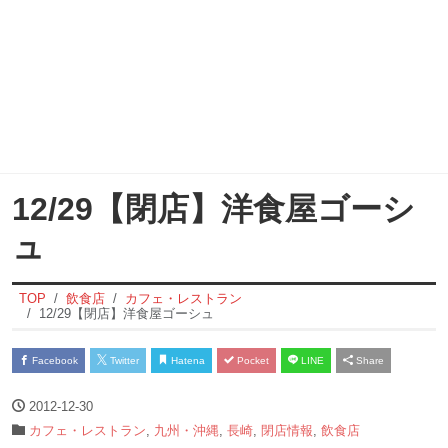
12/29【閉店】洋食屋ゴーシ
ュ
TOP
飲食店
カフェ・レストラン
12/29【閉店】洋食屋ゴーシュ
Facebook
Twitter
Hatena
Pocket
LINE
Share
2012-12-30
カフェ・レストラン
,
九州・沖縄
,
長崎
,
閉店情報
,
飲食店