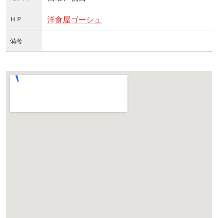
ＨＰ
洋食屋ゴーシュ
備考