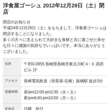
洋食屋ゴーシュ 2012年12月29日（土）閉
店
閉店のお知らせ
平成24年12月29日（土）をもちまして、洋食屋ゴーシュは
閉店することになりました。
多くの方々に支えられて大好きな食材と共に過ごせた幸せ
な日々に感謝の気持ちでいっぱいです。本当にありがとう
ございました。
住所
〒850-0855 長崎県長崎市東古川町４−３ 高田
ビル 1F
アクセス
長崎電気軌道（蛍茶屋-石橋）賑橋駅 徒歩3分
営業時間
昼/pm12:00-pm2:30（火～土）
夜/pm6:00-pm10:00（月～土）
定休日
日曜、祝日