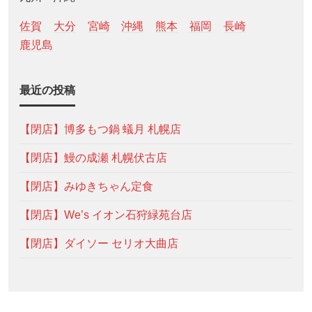
佐賀
大分
宮崎
沖縄
熊本
福岡
長崎
鹿児島
最近の投稿
【閉店】博多もつ鍋 蟻月 札幌店
【閉店】鰻の成瀬 札幌伏古店
【閉店】みゆきちゃん定食
【閉店】We’s イオン石狩緑苑台店
【閉店】ダイソー セリオ大曲店