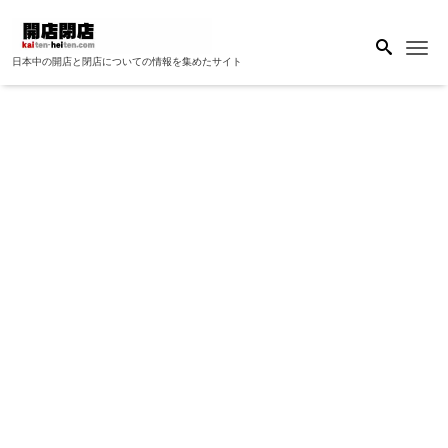
Me
日本中の開店と閉店についての情報を集めたサイト