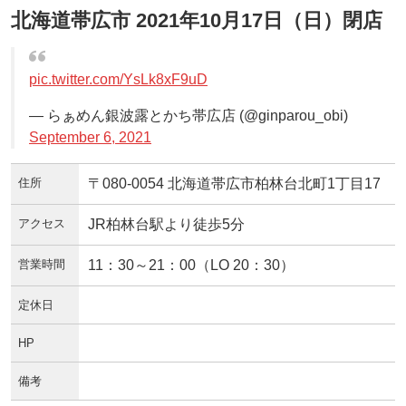
北海道帯広市 2021年10月17日（日）閉店
pic.twitter.com/YsLk8xF9uD
— らぁめん銀波露とかち帯広店 (@ginparou_obi)
September 6, 2021
住所
〒080-0054 北海道帯広市柏林台北町1丁目17
アクセス
JR柏林台駅より徒歩5分
営業時間
11：30～21：00（LO 20：30）
定休日
HP
備考