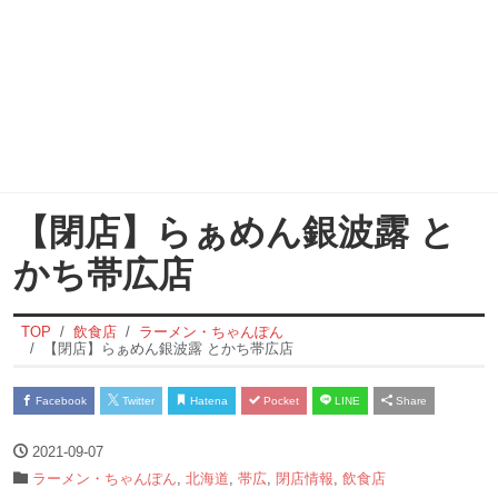
【閉店】らぁめん銀波露 と
かち帯広店
TOP
飲食店
ラーメン・ちゃんぽん
【閉店】らぁめん銀波露 とかち帯広店
Facebook
Twitter
Hatena
Pocket
LINE
Share
2021-09-07
ラーメン・ちゃんぽん
,
北海道
,
帯広
,
閉店情報
,
飲食店