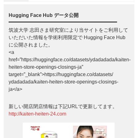
Hugging Face Hub データ公開
筑波大学 志田さま研究室により当サイトをご利用して
いただいた情報を学術利用限定で Hugging Face Hub
に公開されました。
<a
href=”https://huggingface.co/datasets/ydadadada/kaiten-
heiten-store-openings-closings-ja”
target=”_blank”>https://huggingface.co/datasets/
ydadadada/kaiten-heiten-store-openings-closings-
ja</a>
新しい開店閉店情報は下記URLで更新してます。
http://kaiten-heiten-24.com