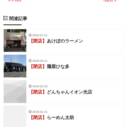
« Prev
Next »
関連記事
2026-07-21
【閉店】
あけぼのラーメン
2026-03-11
【閉店】
麺屋ひな多
2026-03-10
【閉店】
どんちゃんイオン光店
2026-01-21
【閉店】
らーめん太助