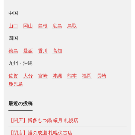
中国
山口
岡山
島根
広島
鳥取
四国
徳島
愛媛
香川
高知
九州・沖縄
佐賀
大分
宮崎
沖縄
熊本
福岡
長崎
鹿児島
最近の投稿
【閉店】博多もつ鍋 蟻月 札幌店
【閉店】鰻の成瀬 札幌伏古店