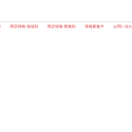
別
閉店情報-地域別
閉店情報-業種別
情報募集中
お問い合