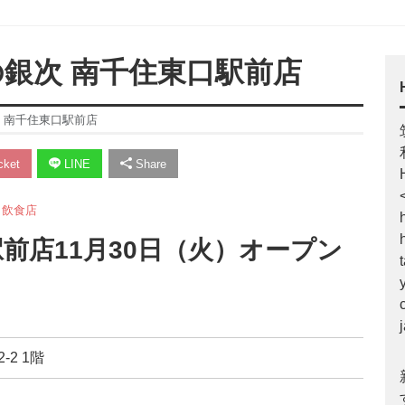
の銀次 南千住東口駅前店
次 南千住東口駅前店
ket
LINE
Share
,
飲食店
前店11月30日（火）オープン
-2 1階