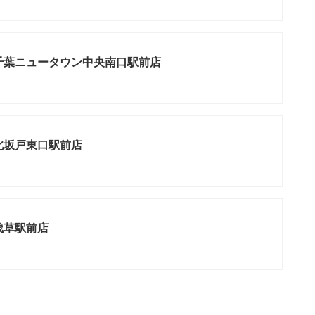
千葉ニュータウン中央南口駅前店
北坂戸東口駅前店
浅草駅前店