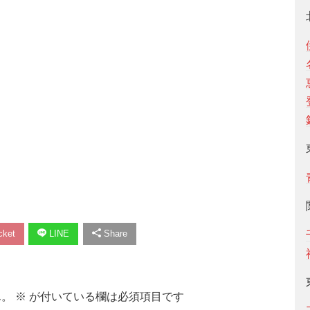
ket
LINE
Share
ん。
※
が付いている欄は必須項目です