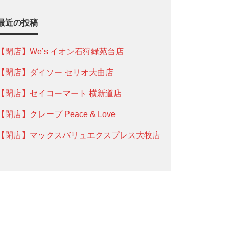
最近の投稿
【閉店】We’s イオン石狩緑苑台店
【閉店】ダイソー セリオ大曲店
【閉店】セイコーマート 横新道店
【閉店】クレープ Peace & Love
【閉店】マックスバリュエクスプレス大牧店