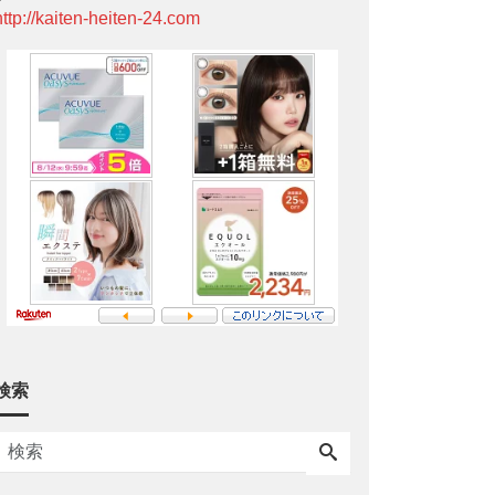
http://kaiten-heiten-24.com
検索