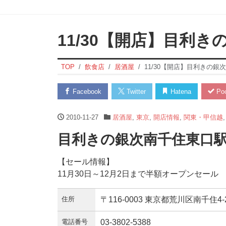
11/30【開店】目利き
TOP
飲食店
居酒屋
11/30【開店】目利きの銀
Facebook
Twitter
Hatena
Poc
2010-11-27
居酒屋
,
東京
,
開店情報
,
関東・甲信越
目利きの銀次南千住東口駅
【セール情報】
11月30日～12月2日まで半額オープンセール
住所
〒116-0003 東京都荒川区南千住4-2
電話番号
03-3802-5388