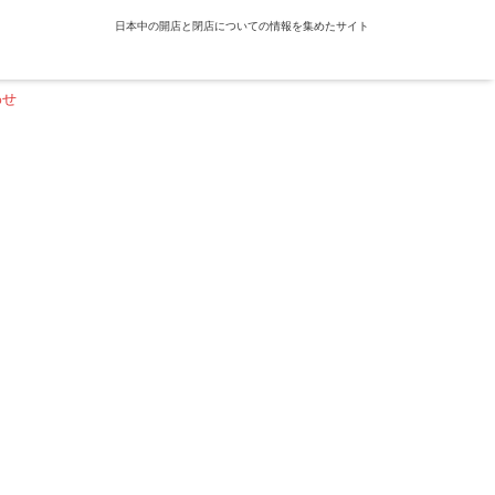
日本中の開店と閉店についての情報を集めたサイト
わせ