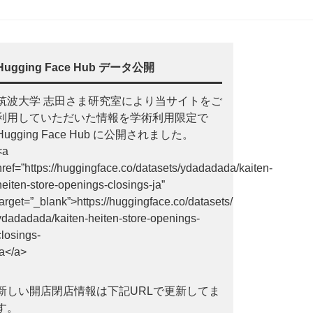
Hugging Face Hub データ公開
筑波大学 志田さま研究室により当サイトをご
利用していただいた情報を学術利用限定で
Hugging Face Hub に公開されました。
<a
href=”https://huggingface.co/datasets/ydadadada/kaiten-
heiten-store-openings-closings-ja”
target=”_blank”>https://huggingface.co/datasets/
ydadadada/kaiten-heiten-store-openings-
closings-
ja</a>
新しい開店閉店情報は下記URLで更新してま
す。