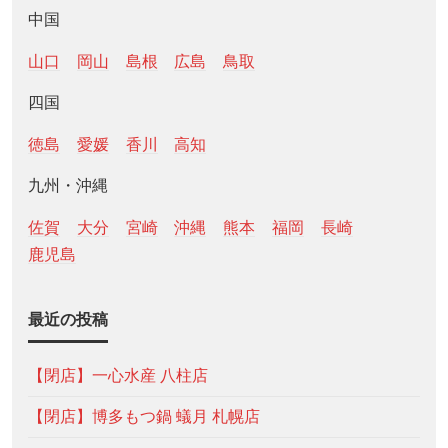
中国
山口
岡山
島根
広島
鳥取
四国
徳島
愛媛
香川
高知
九州・沖縄
佐賀
大分
宮崎
沖縄
熊本
福岡
長崎
鹿児島
最近の投稿
【閉店】一心水産 八柱店
【閉店】博多もつ鍋 蟻月 札幌店