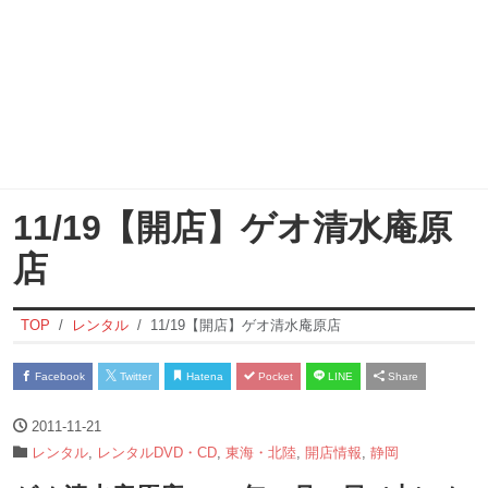
11/19【開店】ゲオ清水庵原
店
TOP
レンタル
11/19【開店】ゲオ清水庵原店
Facebook
Twitter
Hatena
Pocket
LINE
Share
2011-11-21
レンタル
,
レンタルDVD・CD
,
東海・北陸
,
開店情報
,
静岡