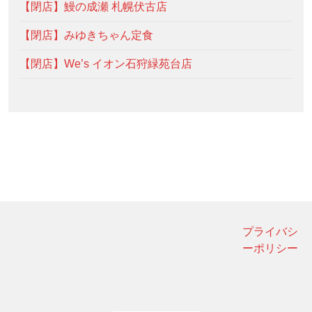
【閉店】鰻の成瀬 札幌伏古店
【閉店】みゆきちゃん定食
【閉店】We’s イオン石狩緑苑台店
プライバシ
ーポリシー