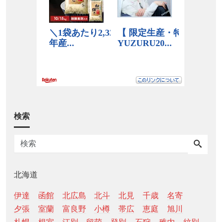
検索
北海道
伊達
函館
北広島
北斗
北見
千歳
名寄
夕張
室蘭
富良野
小樽
帯広
恵庭
旭川