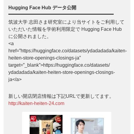
Hugging Face Hub データ公開
筑波大学 志田さま研究室により当サイトをご利用して
いただいた情報を学術利用限定で Hugging Face Hub
に公開されました。
<a
href=”https://huggingface.co/datasets/ydadadada/kaiten-
heiten-store-openings-closings-ja”
target=”_blank”>https://huggingface.co/datasets/
ydadadada/kaiten-heiten-store-openings-closings-
ja</a>
新しい開店閉店情報は下記URLで更新してます。
http://kaiten-heiten-24.com