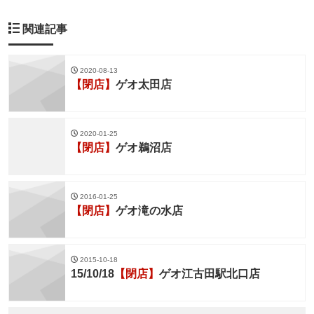
関連記事
2020-08-13
【閉店】
ゲオ太田店
2020-01-25
【閉店】
ゲオ鵜沼店
2016-01-25
【閉店】
ゲオ滝の水店
2015-10-18
15/10/18
【閉店】
ゲオ江古田駅北口店