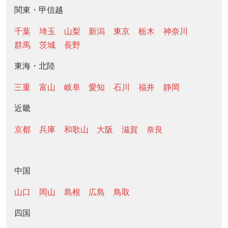
関東・甲信越
千葉
埼玉
山梨
新潟
東京
栃木
神奈川
群馬
茨城
長野
東海・北陸
三重
富山
岐阜
愛知
石川
福井
静岡
近畿
京都
兵庫
和歌山
大阪
滋賀
奈良
中国
山口
岡山
島根
広島
鳥取
四国