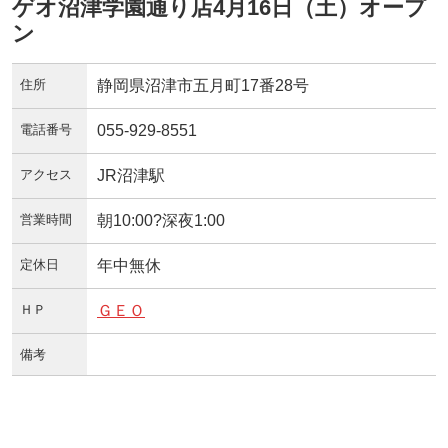
ゲオ沼津学園通り店4月16日（土）オープ
ン
住所
静岡県沼津市五月町17番28号
電話番号
055-929-8551
アクセス
JR沼津駅
営業時間
朝10:00?深夜1:00
定休日
年中無休
ＨＰ
ＧＥＯ
備考