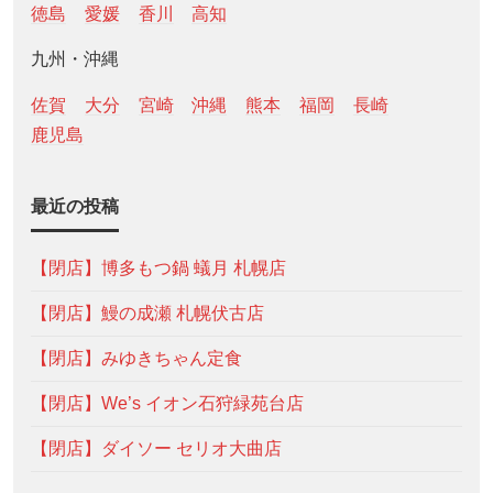
徳島
愛媛
香川
高知
九州・沖縄
佐賀
大分
宮崎
沖縄
熊本
福岡
長崎
鹿児島
最近の投稿
【閉店】博多もつ鍋 蟻月 札幌店
【閉店】鰻の成瀬 札幌伏古店
【閉店】みゆきちゃん定食
【閉店】We’s イオン石狩緑苑台店
【閉店】ダイソー セリオ大曲店