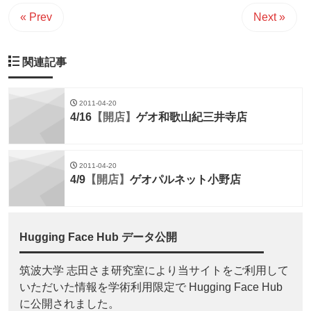
« Prev
Next »
関連記事
2011-04-20
4/16
【開店】
ゲオ和歌山紀三井寺店
2011-04-20
4/9
【開店】
ゲオパルネット小野店
Hugging Face Hub データ公開
筑波大学 志田さま研究室により当サイトをご利用して
いただいた情報を学術利用限定で Hugging Face Hub
に公開されました。