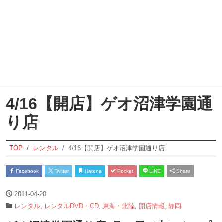
4/16【開店】ゲオ沼津学園通
り店
TOP
レンタル
4/16【開店】ゲオ沼津学園通り店
Facebook
Twitter
Hatena
Pocket
LINE
Share
2011-04-20
レンタル
,
レンタルDVD・CD
,
東海・北陸
,
開店情報
,
静岡