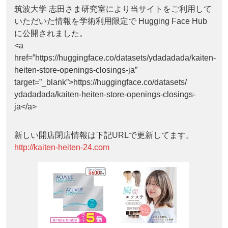
筑波大学 志田さま研究室により当サイトをご利用して
いただいた情報を学術利用限定で Hugging Face Hub
に公開されました。
<a
href=”https://huggingface.co/datasets/ydadadada/kaiten-
heiten-store-openings-closings-ja”
target=”_blank”>https://huggingface.co/datasets/
ydadadada/kaiten-heiten-store-openings-closings-
ja</a>
新しい開店閉店情報は下記URLで更新してます。
http://kaiten-heiten-24.com