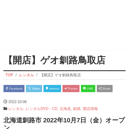
【開店】ゲオ釧路鳥取店
TOP
レンタル
【開店】ゲオ釧路鳥取店
Facebook
Twitter
Hatena
Pocket
LINE
Share
2022-10-06
レンタル
,
レンタルDVD・CD
,
北海道
,
釧路
,
開店情報
北海道釧路市 2022年10月7日（金）オープ
ン