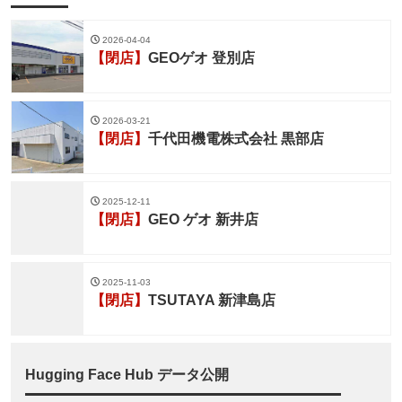
2026-04-04
【閉店】
GEOゲオ 登別店
2026-03-21
【閉店】
千代田機電株式会社 黒部店
2025-12-11
【閉店】
GEO ゲオ 新井店
2025-11-03
【閉店】
TSUTAYA 新津島店
Hugging Face Hub データ公開