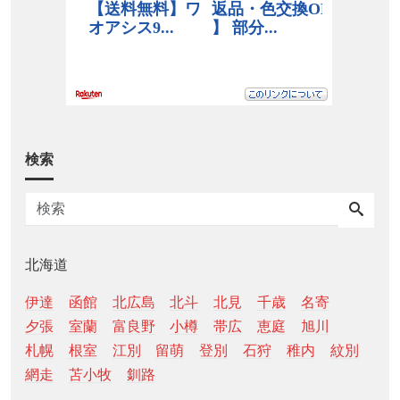
検索
北海道
伊達
函館
北広島
北斗
北見
千歳
名寄
夕張
室蘭
富良野
小樽
帯広
恵庭
旭川
札幌
根室
江別
留萌
登別
石狩
稚内
紋別
網走
苫小牧
釧路