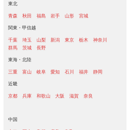
東北
青森
秋田
福島
岩手
山形
宮城
関東・甲信越
千葉
埼玉
山梨
新潟
東京
栃木
神奈川
群馬
茨城
長野
東海・北陸
三重
富山
岐阜
愛知
石川
福井
静岡
近畿
京都
兵庫
和歌山
大阪
滋賀
奈良
中国