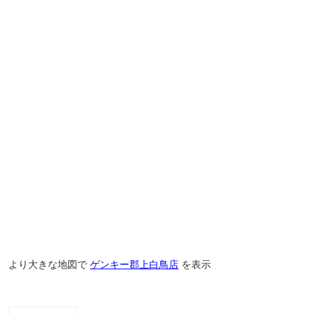
より大きな地図で
ゲンキー郡上白鳥店
を表示