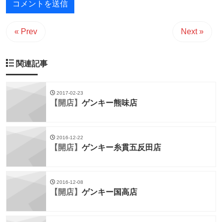
« Prev
Next »
関連記事
2017-02-23
【開店】
ゲンキー熊味店
2016-12-22
【開店】
ゲンキー糸貫五反田店
2016-12-08
【開店】
ゲンキー国高店