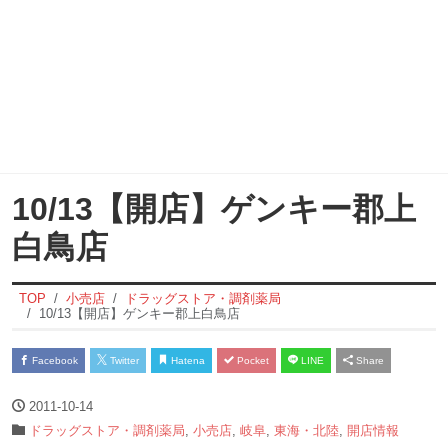
10/13【開店】ゲンキー郡上
白鳥店
TOP
小売店
ドラッグストア・調剤薬局
10/13【開店】ゲンキー郡上白鳥店
Facebook
Twitter
Hatena
Pocket
LINE
Share
2011-10-14
ドラッグストア・調剤薬局
,
小売店
,
岐阜
,
東海・北陸
,
開店情報