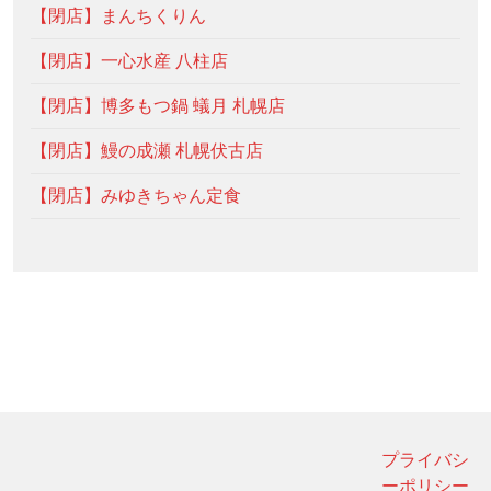
【閉店】まんちくりん
【閉店】一心水産 八柱店
【閉店】博多もつ鍋 蟻月 札幌店
【閉店】鰻の成瀬 札幌伏古店
【閉店】みゆきちゃん定食
プライバシ
ーポリシー