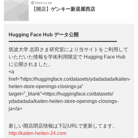
2016-11-04
【開店】
ゲンキー新居屋西店
Hugging Face Hub データ公開
筑波大学 志田さま研究室により当サイトをご利用して
いただいた情報を学術利用限定で Hugging Face Hub
に公開されました。
<a
href=”https://huggingface.co/datasets/ydadadada/kaiten-
heiten-store-openings-closings-ja”
target=”_blank”>https://huggingface.co/datasets/
ydadadada/kaiten-heiten-store-openings-closings-
ja</a>
新しい開店閉店情報は下記URLで更新してます。
http://kaiten-heiten-24.com