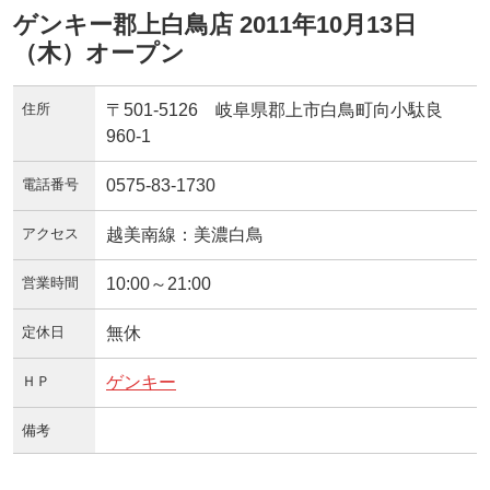
ゲンキー郡上白鳥店 2011年10月13日
（木）オープン
住所
〒501-5126 岐阜県郡上市白鳥町向小駄良
960-1
電話番号
0575-83-1730
アクセス
越美南線：美濃白鳥
営業時間
10:00～21:00
定休日
無休
ＨＰ
ゲンキー
備考