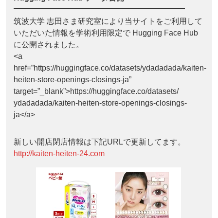
筑波大学 志田さま研究室により当サイトをご利用して
いただいた情報を学術利用限定で Hugging Face Hub
に公開されました。
<a
href=”https://huggingface.co/datasets/ydadadada/kaiten-
heiten-store-openings-closings-ja”
target=”_blank”>https://huggingface.co/datasets/
ydadadada/kaiten-heiten-store-openings-closings-
ja</a>
新しい開店閉店情報は下記URLで更新してます。
http://kaiten-heiten-24.com