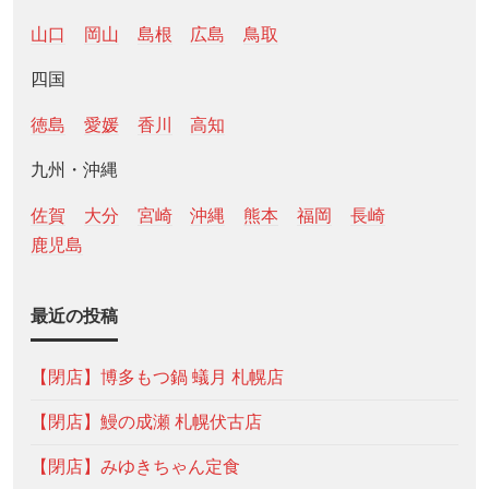
山口
岡山
島根
広島
鳥取
四国
徳島
愛媛
香川
高知
九州・沖縄
佐賀
大分
宮崎
沖縄
熊本
福岡
長崎
鹿児島
最近の投稿
【閉店】博多もつ鍋 蟻月 札幌店
【閉店】鰻の成瀬 札幌伏古店
【閉店】みゆきちゃん定食