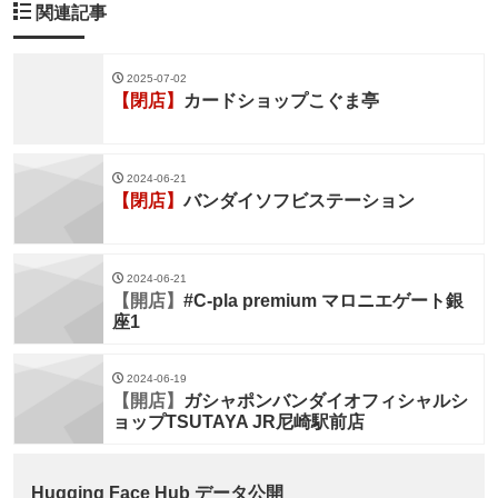
関連記事
2025-07-02
【閉店】
カードショップこぐま亭
2024-06-21
【閉店】
バンダイソフビステーション
2024-06-21
【開店】
#C-pla premium マロニエゲート銀
座1
2024-06-19
【開店】
ガシャポンバンダイオフィシャルシ
ョップTSUTAYA JR尼崎駅前店
Hugging Face Hub データ公開