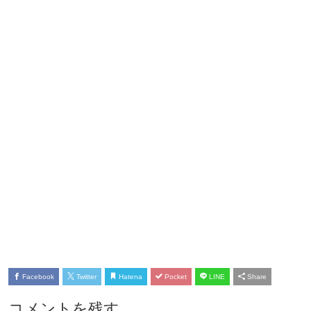
Facebook
Twitter
Hatena
Pocket
LINE
Share
コメントを残す