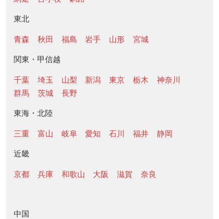
東北
青森
秋田
福島
岩手
山形
宮城
関東・甲信越
千葉
埼玉
山梨
新潟
東京
栃木
神奈川
群馬
茨城
長野
東海・北陸
三重
富山
岐阜
愛知
石川
福井
静岡
近畿
京都
兵庫
和歌山
大阪
滋賀
奈良
中国