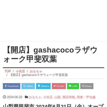
【開店】gashacocoラザウ
ォーク甲斐双葉
TOP
小売店
おもちゃ
【開店】gashacocoラザウォーク甲斐双葉
Facebook
Twitter
Hatena
Pocket
LINE
Share
2024-06-20
おもちゃ
,
小売店
,
山梨
,
開店情報
,
関東・甲信越
山梨県甲斐市 2024年6月21日（金）オープ