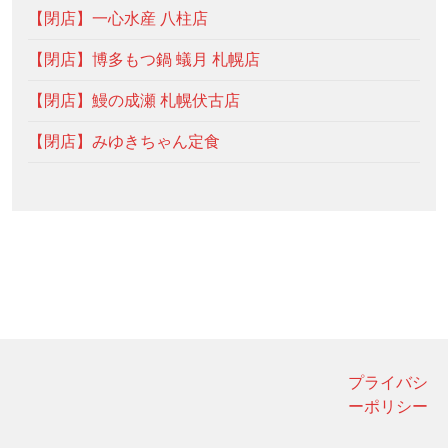
【閉店】一心水産 八柱店
【閉店】博多もつ鍋 蟻月 札幌店
【閉店】鰻の成瀬 札幌伏古店
【閉店】みゆきちゃん定食
プライバシ
ーポリシー