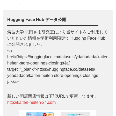
Hugging Face Hub データ公開
筑波大学 志田さま研究室により当サイトをご利用して
いただいた情報を学術利用限定で Hugging Face Hub
に公開されました。
<a
href=”https://huggingface.co/datasets/ydadadada/kaiten-
heiten-store-openings-closings-ja”
target=”_blank”>https://huggingface.co/datasets/
ydadadada/kaiten-heiten-store-openings-closings-
ja</a>
新しい開店閉店情報は下記URLで更新してます。
http://kaiten-heiten-24.com