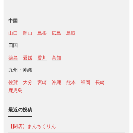
中国
山口
岡山
島根
広島
鳥取
四国
徳島
愛媛
香川
高知
九州・沖縄
佐賀
大分
宮崎
沖縄
熊本
福岡
長崎
鹿児島
最近の投稿
【閉店】まんちくりん