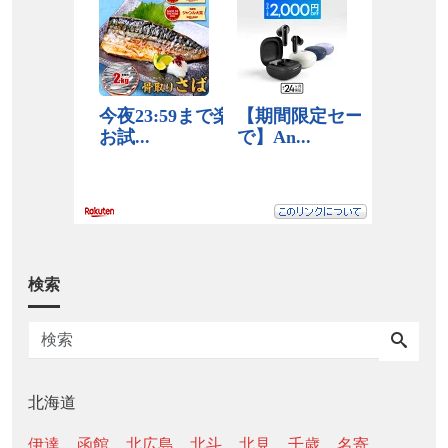
検索
北海道
伊達
函館
北広島
北斗
北見
千歳
名寄