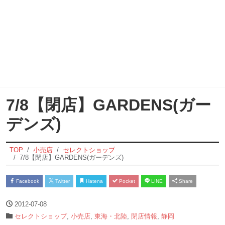
7/8【閉店】GARDENS(ガー
デンズ)
TOP
小売店
セレクトショップ
7/8【閉店】GARDENS(ガーデンズ)
Facebook
Twitter
Hatena
Pocket
LINE
Share
2012-07-08
セレクトショップ
,
小売店
,
東海・北陸
,
閉店情報
,
静岡