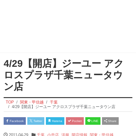
4/29【開店】ジーユー アク
ロスプラザ千葉ニュータウ
ン店
TOP
関東・甲信越
千葉
4/29【開店】ジーユー アクロスプラザ千葉ニュータウン店
Facebook
Twitter
Hatena
Pocket
LINE
Share
2011-04-29
千葉
,
小売店
,
洋服
,
開店情報
,
関東・甲信越