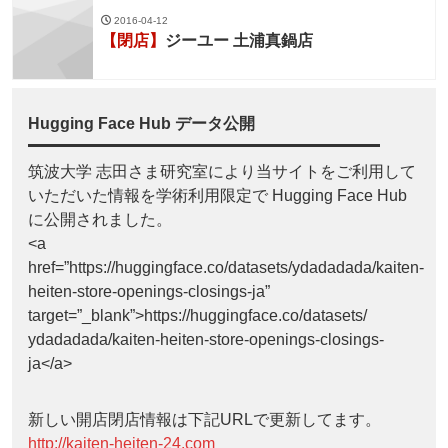
2016-04-12
【閉店】
ジーユー 土浦真鍋店
Hugging Face Hub データ公開
筑波大学 志田さま研究室により当サイトをご利用して
いただいた情報を学術利用限定で Hugging Face Hub
に公開されました。
<a
href=”https://huggingface.co/datasets/ydadadada/kaiten-
heiten-store-openings-closings-ja”
target=”_blank”>https://huggingface.co/datasets/
ydadadada/kaiten-heiten-store-openings-closings-
ja</a>
新しい開店閉店情報は下記URLで更新してます。
http://kaiten-heiten-24.com