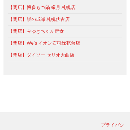
【閉店】博多もつ鍋 蟻月 札幌店
【閉店】鰻の成瀬 札幌伏古店
【閉店】みゆきちゃん定食
【閉店】We’s イオン石狩緑苑台店
【閉店】ダイソー セリオ大曲店
プライバシ