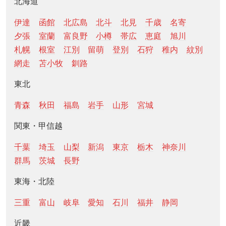
北海道
伊達
函館
北広島
北斗
北見
千歳
名寄
夕張
室蘭
富良野
小樽
帯広
恵庭
旭川
札幌
根室
江別
留萌
登別
石狩
稚内
紋別
網走
苫小牧
釧路
東北
青森
秋田
福島
岩手
山形
宮城
関東・甲信越
千葉
埼玉
山梨
新潟
東京
栃木
神奈川
群馬
茨城
長野
東海・北陸
三重
富山
岐阜
愛知
石川
福井
静岡
近畿