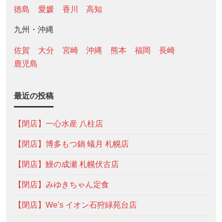
徳島
愛媛
香川
高知
九州・沖縄
佐賀
大分
宮崎
沖縄
熊本
福岡
長崎
鹿児島
最近の投稿
【閉店】一心水産 八柱店
【閉店】博多もつ鍋 蟻月 札幌店
【閉店】鰻の成瀬 札幌伏古店
【閉店】みゆきちゃん定食
【閉店】We’s イオン石狩緑苑台店