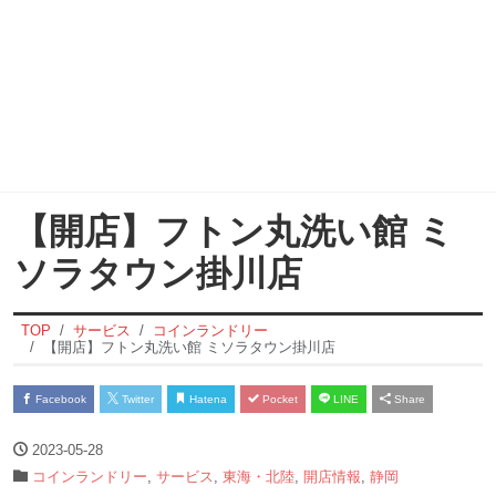
【開店】フトン丸洗い館 ミ
ソラタウン掛川店
TOP
サービス
コインランドリー
【開店】フトン丸洗い館 ミソラタウン掛川店
Facebook
Twitter
Hatena
Pocket
LINE
Share
2023-05-28
コインランドリー
,
サービス
,
東海・北陸
,
開店情報
,
静岡