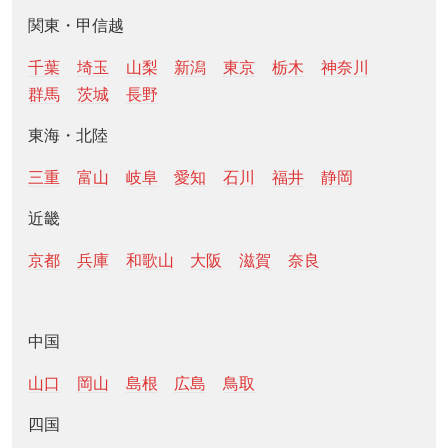
関東・甲信越
千葉
埼玉
山梨
新潟
東京
栃木
神奈川
群馬
茨城
長野
東海・北陸
三重
富山
岐阜
愛知
石川
福井
静岡
近畿
京都
兵庫
和歌山
大阪
滋賀
奈良
中国
山口
岡山
島根
広島
鳥取
四国