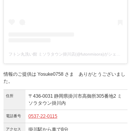
フトン丸洗い館 ミソラタウン掛川店(@futonmisora)がシェアした投稿
情報のご提供は Yosuke0758 さま ありがとうございまし
た。
住所
〒436-0031 静岡県掛川市高御所305番地2 ミ
ソラタウン掛川内
電話番号
0537-22-0115
アクセス
掛川駅から車で8分