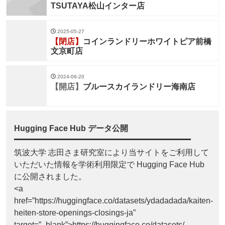
TSUTAYA松山インター店
2025-05-27
【閉店】
コインランドリーホワイトピア前橋
文京町店
2024-06-20
【開店】
ブルースカイランドリー海南店
Hugging Face Hub データ公開
筑波大学 志田さま研究室により当サイトをご利用して
いただいた情報を学術利用限定で Hugging Face Hub
に公開されました。
<a
href=”https://huggingface.co/datasets/ydadadada/kaiten-
heiten-store-openings-closings-ja”
target=”_blank”>https://huggingface.co/datasets/