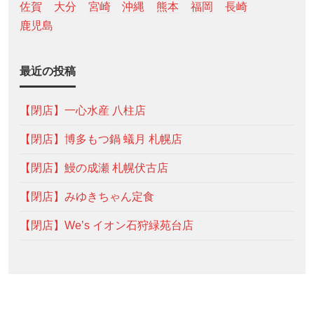
佐賀
大分
宮崎
沖縄
熊本
福岡
長崎
鹿児島
最近の投稿
【閉店】一心水産 八柱店
【閉店】博多もつ鍋 蟻月 札幌店
【閉店】鰻の成瀬 札幌伏古店
【閉店】みゆきちゃん定食
【閉店】We’s イオン石狩緑苑台店