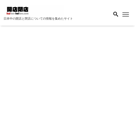
Me
日本中の開店と閉店についての情報を集めたサイト