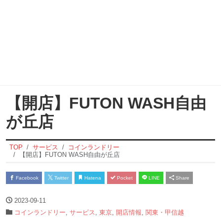
【開店】FUTON WASH自由
が丘店
TOP
サービス
コインランドリー
【開店】FUTON WASH自由が丘店
Facebook
Twitter
Hatena
Pocket
LINE
Share
2023-09-11
コインランドリー
,
サービス
,
東京
,
開店情報
,
関東・甲信越