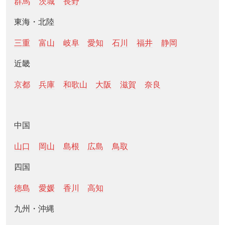
群馬
茨城
長野
東海・北陸
三重
富山
岐阜
愛知
石川
福井
静岡
近畿
京都
兵庫
和歌山
大阪
滋賀
奈良
中国
山口
岡山
島根
広島
鳥取
四国
徳島
愛媛
香川
高知
九州・沖縄