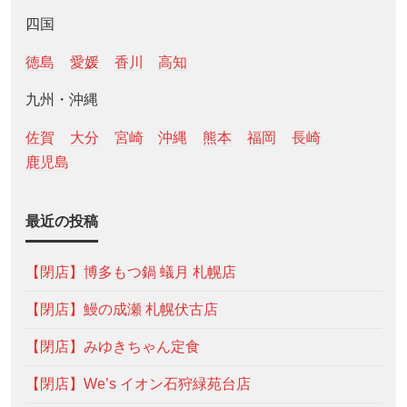
四国
徳島
愛媛
香川
高知
九州・沖縄
佐賀
大分
宮崎
沖縄
熊本
福岡
長崎
鹿児島
最近の投稿
【閉店】博多もつ鍋 蟻月 札幌店
【閉店】鰻の成瀬 札幌伏古店
【閉店】みゆきちゃん定食
【閉店】We’s イオン石狩緑苑台店