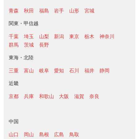
青森
秋田
福島
岩手
山形
宮城
関東・甲信越
千葉
埼玉
山梨
新潟
東京
栃木
神奈川
群馬
茨城
長野
東海・北陸
三重
富山
岐阜
愛知
石川
福井
静岡
近畿
京都
兵庫
和歌山
大阪
滋賀
奈良
中国
山口
岡山
島根
広島
鳥取