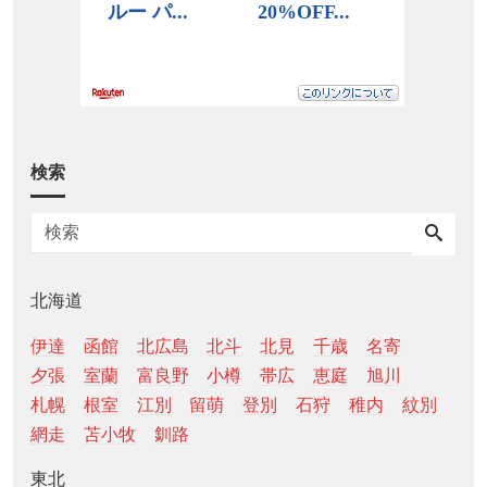
検索
北海道
伊達
函館
北広島
北斗
北見
千歳
名寄
夕張
室蘭
富良野
小樽
帯広
恵庭
旭川
札幌
根室
江別
留萌
登別
石狩
稚内
紋別
網走
苫小牧
釧路
東北