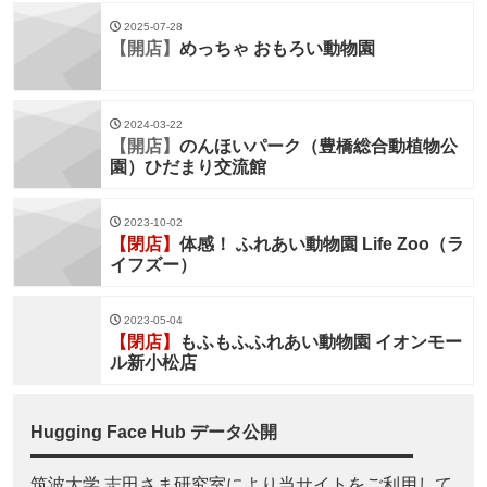
2025-07-28
【開店】
めっちゃ おもろい動物園
2024-03-22
【開店】
のんほいパーク（豊橋総合動植物公
園）ひだまり交流館
2023-10-02
【閉店】
体感！ ふれあい動物園 Life Zoo（ラ
イフズー）
2023-05-04
【閉店】
もふもふふれあい動物園 イオンモー
ル新小松店
Hugging Face Hub データ公開
筑波大学 志田さま研究室により当サイトをご利用して