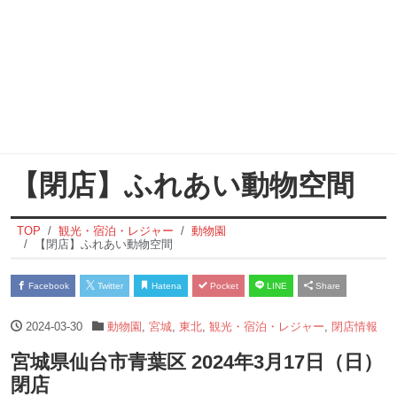
【閉店】ふれあい動物空間
TOP
観光・宿泊・レジャー
動物園
【閉店】ふれあい動物空間
Facebook
Twitter
Hatena
Pocket
LINE
Share
2024-03-30
動物園
,
宮城
,
東北
,
観光・宿泊・レジャー
,
閉店情報
宮城県仙台市青葉区 2024年3月17日（日）
閉店