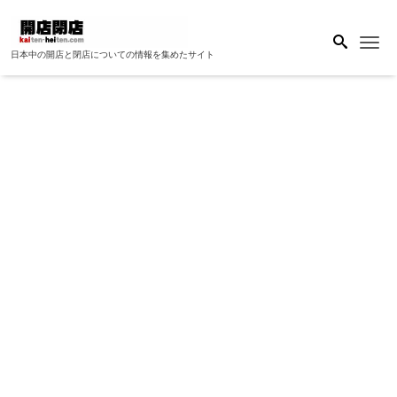
Me
日本中の開店と閉店についての情報を集めたサイト