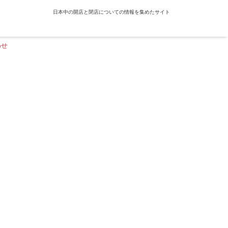
日本中の開店と閉店についての情報を集めたサイト
わせ