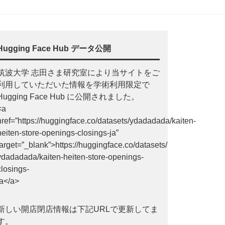
Hugging Face Hub データ公開
筑波大学 志田さま研究室により当サイトをご
利用していただいた情報を学術利用限定で
Hugging Face Hub に公開されました。
<a
href=”https://huggingface.co/datasets/ydadadada/kaiten-
heiten-store-openings-closings-ja”
target=”_blank”>https://huggingface.co/datasets/
ydadadada/kaiten-heiten-store-openings-
closings-
ja</a>
新しい開店閉店情報は下記URLで更新してま
す。