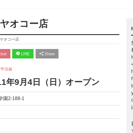
奈ヤオコー店
奈ヤオコー店
ket
LINE
Share
・甲信越
11年9月4日（日）オープン
2-188-1