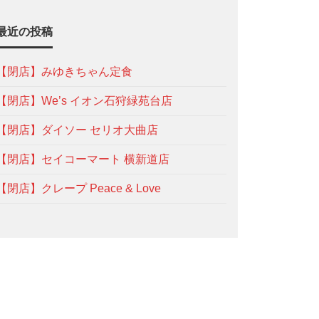
最近の投稿
【閉店】みゆきちゃん定食
【閉店】We’s イオン石狩緑苑台店
【閉店】ダイソー セリオ大曲店
【閉店】セイコーマート 横新道店
【閉店】クレープ Peace & Love