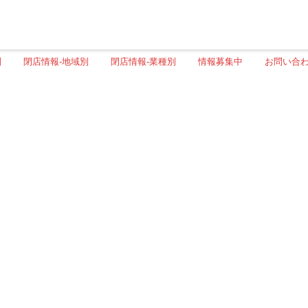
別
閉店情報-地域別
閉店情報-業種別
情報募集中
お問い合