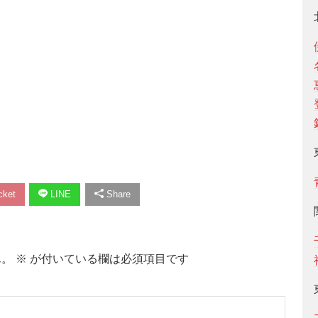
ket
LINE
Share
ん。
※
が付いている欄は必須項目です