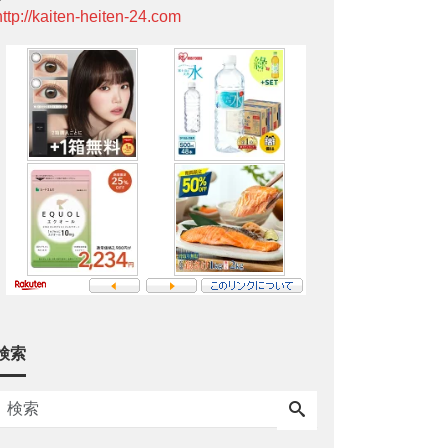
http://kaiten-heiten-24.com
検索