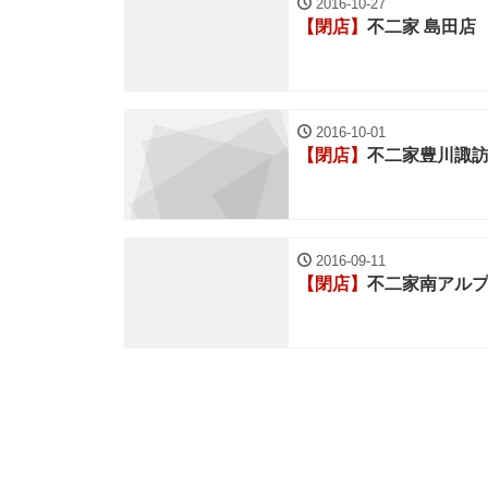
2016-10-27
【閉店】
不二家 島田店
2016-10-01
【閉店】
不二家豊川諏
2016-09-11
【閉店】
不二家南アル