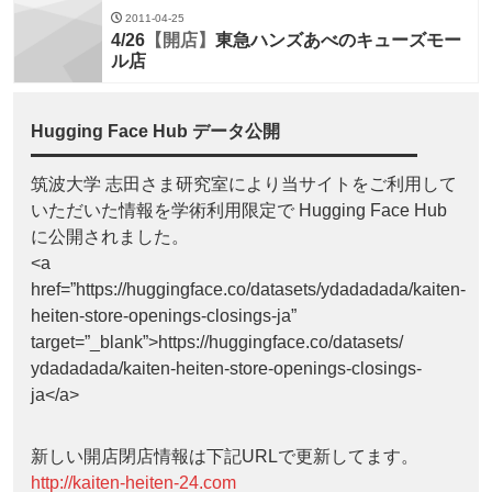
2011-04-25
4/26
【開店】
東急ハンズあべのキューズモー
ル店
Hugging Face Hub データ公開
筑波大学 志田さま研究室により当サイトをご利用して
いただいた情報を学術利用限定で Hugging Face Hub
に公開されました。
<a
href=”https://huggingface.co/datasets/ydadadada/kaiten-
heiten-store-openings-closings-ja”
target=”_blank”>https://huggingface.co/datasets/
ydadadada/kaiten-heiten-store-openings-closings-
ja</a>
新しい開店閉店情報は下記URLで更新してます。
http://kaiten-heiten-24.com