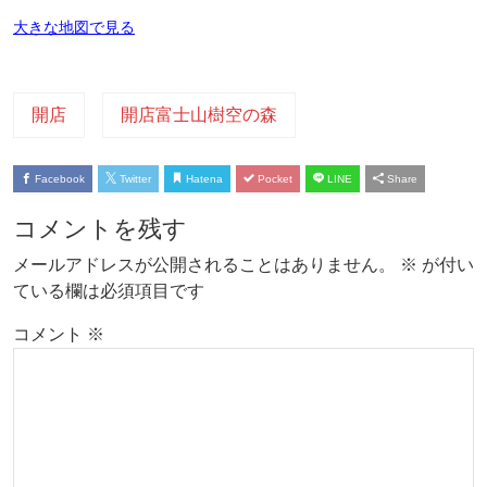
大きな地図で見る
開店
開店富士山樹空の森
Facebook
Twitter
Hatena
Pocket
LINE
Share
コメントを残す
メールアドレスが公開されることはありません。
※
が付い
ている欄は必須項目です
コメント
※