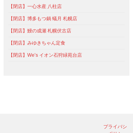
【閉店】一心水産 八柱店
【閉店】博多もつ鍋 蟻月 札幌店
【閉店】鰻の成瀬 札幌伏古店
【閉店】みゆきちゃん定食
【閉店】We’s イオン石狩緑苑台店
プライバシ