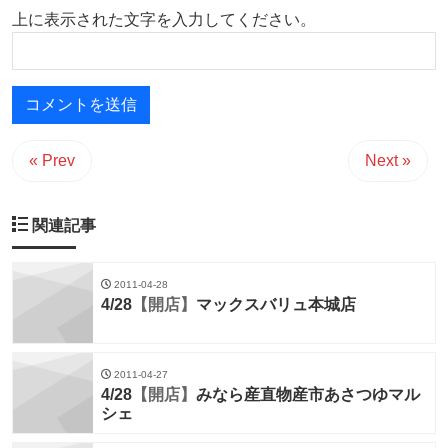
上に表示された文字を入力してください。
« Prev
Next »
関連記事
2011-04-28
4/28
【開店】
マックスバリュ本城店
2011-04-27
4/28
【開店】
みなら産直物産市あさつゆマル
シェ