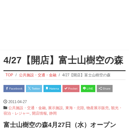
4/27【開店】富士山樹空の森
TOP
公共施設・交通・金融
4/27【開店】富士山樹空の森
Facebook
Twitter
Hatena
Pocket
LINE
Share
2011-04-27
公共施設・交通・金融
,
展示施設
,
東海・北陸
,
物産展示販売
,
観光・
宿泊・レジャー
,
開店情報
,
静岡
富士山樹空の森4月27日（水）オープン