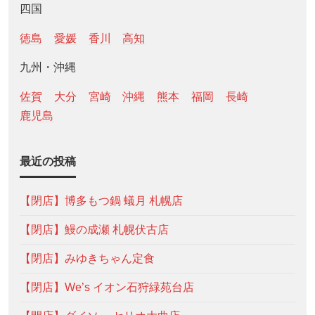
四国
徳島
愛媛
香川
高知
九州・沖縄
佐賀
大分
宮崎
沖縄
熊本
福岡
長崎
鹿児島
最近の投稿
【閉店】博多もつ鍋 蟻月 札幌店
【閉店】鰻の成瀬 札幌伏古店
【閉店】みゆきちゃん定食
【閉店】We’s イオン石狩緑苑台店