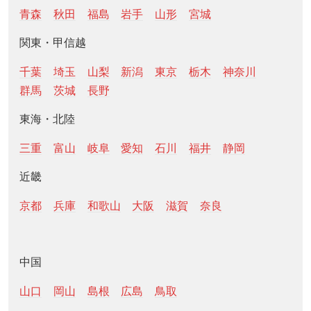
青森
秋田
福島
岩手
山形
宮城
関東・甲信越
千葉
埼玉
山梨
新潟
東京
栃木
神奈川
群馬
茨城
長野
東海・北陸
三重
富山
岐阜
愛知
石川
福井
静岡
近畿
京都
兵庫
和歌山
大阪
滋賀
奈良
中国
山口
岡山
島根
広島
鳥取