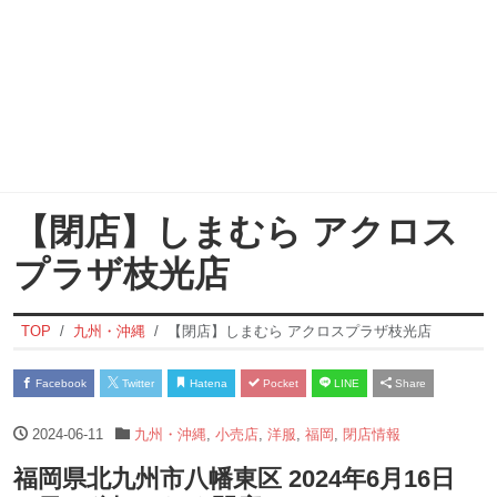
【閉店】しまむら アクロス
プラザ枝光店
TOP
九州・沖縄
【閉店】しまむら アクロスプラザ枝光店
Facebook
Twitter
Hatena
Pocket
LINE
Share
2024-06-11
九州・沖縄
,
小売店
,
洋服
,
福岡
,
閉店情報
福岡県北九州市八幡東区 2024年6月16日