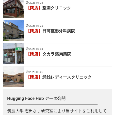
2026-07-25
【閉店】
堂園クリニック
2026-07-21
【閉店】
日髙整形外科病院
2026-07-04
【閉店】
タカラ薬局薬院
2026-06-25
【閉店】
武雄レディースクリニック
Hugging Face Hub データ公開
筑波大学 志田さま研究室により当サイトをご利用して