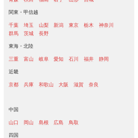
関東・甲信越
千葉
埼玉
山梨
新潟
東京
栃木
神奈川
群馬
茨城
長野
東海・北陸
三重
富山
岐阜
愛知
石川
福井
静岡
近畿
京都
兵庫
和歌山
大阪
滋賀
奈良
中国
山口
岡山
島根
広島
鳥取
四国