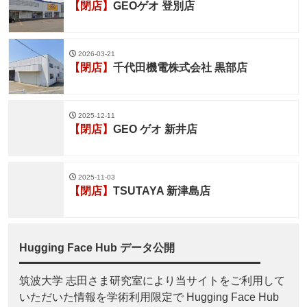
【閉店】
GEOゲオ 登別店
2026-03-21
【閉店】
千代田機電株式会社 黒部店
2025-12-11
【閉店】
GEO ゲオ 新井店
2025-11-03
【閉店】
TSUTAYA 新津島店
Hugging Face Hub データ公開
筑波大学 志田さま研究室により当サイトをご利用して
いただいた情報を学術利用限定で Hugging Face Hub