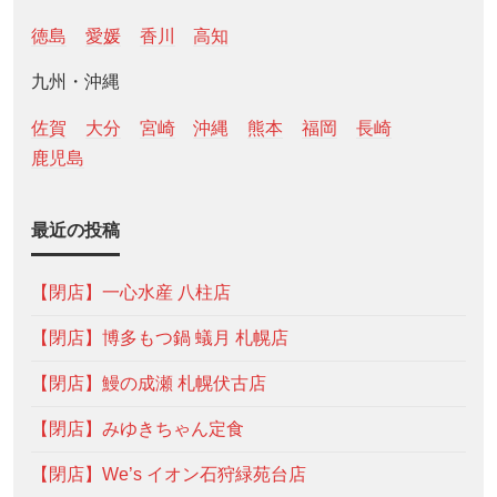
徳島
愛媛
香川
高知
九州・沖縄
佐賀
大分
宮崎
沖縄
熊本
福岡
長崎
鹿児島
最近の投稿
【閉店】一心水産 八柱店
【閉店】博多もつ鍋 蟻月 札幌店
【閉店】鰻の成瀬 札幌伏古店
【閉店】みゆきちゃん定食
【閉店】We’s イオン石狩緑苑台店