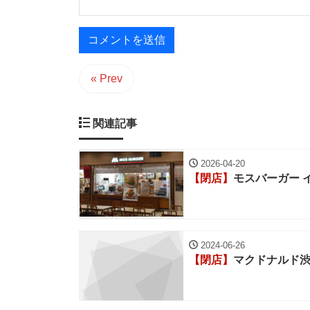
« Prev
関連記事
2026-04-20
【閉店】
モスバーガー 
2024-06-26
【閉店】
マクドナルド