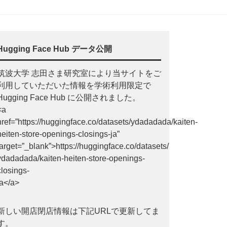
Hugging Face Hub データ公開
筑波大学 志田さま研究室により当サイトをご
利用していただいた情報を学術利用限定で
Hugging Face Hub に公開されました。
<a
href=”https://huggingface.co/datasets/ydadadada/kaiten-
heiten-store-openings-closings-ja”
target=”_blank”>https://huggingface.co/datasets/
ydadadada/kaiten-heiten-store-openings-
closings-
ja</a>
新しい開店閉店情報は下記URLで更新してま
す。