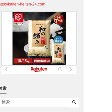
http://kaiten-heiten-24.com
検索