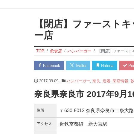
【閉店】ファーストキ
ー店
TOP
飲食店
ハンバーガー
【閉店】ファースト
Facebook
Twitter
Hatena
Poc
2017-09-09
ハンバーガー
,
奈良
,
近畿
,
閉店情報
,
奈良県奈良市 2017年9月
住所
〒630-8012 奈良県奈良市二条大
アクセス
近鉄京都線 新大宮駅