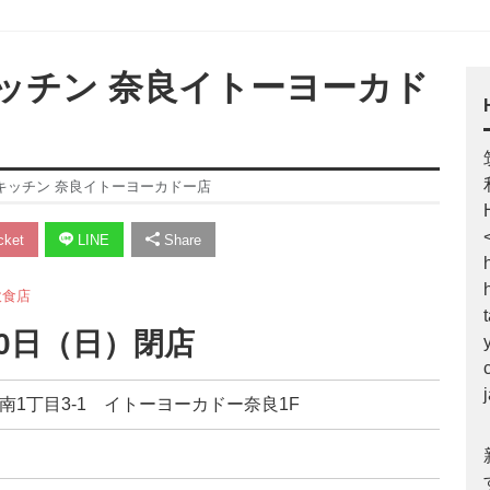
ッチン 奈良イトーヨーカド
キッチン 奈良イトーヨーカドー店
ket
LINE
Share
飲食店
10日（日）閉店
路南1丁目3-1 イトーヨーカドー奈良1F