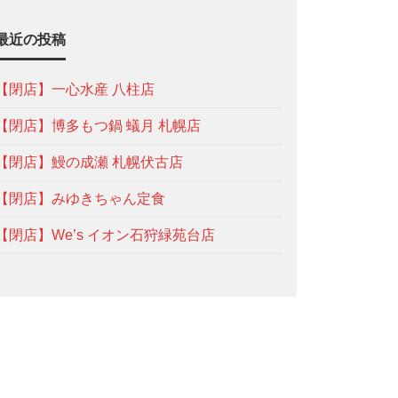
最近の投稿
【閉店】一心水産 八柱店
【閉店】博多もつ鍋 蟻月 札幌店
【閉店】鰻の成瀬 札幌伏古店
【閉店】みゆきちゃん定食
【閉店】We’s イオン石狩緑苑台店