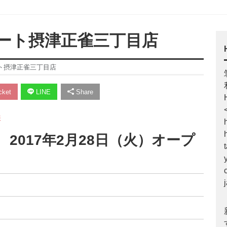
ート摂津正雀三丁目店
ト摂津正雀三丁目店
ket
LINE
Share
報
市 2017年2月28日（火）オープ