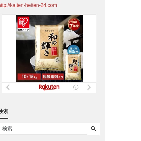
http://kaiten-heiten-24.com
検索