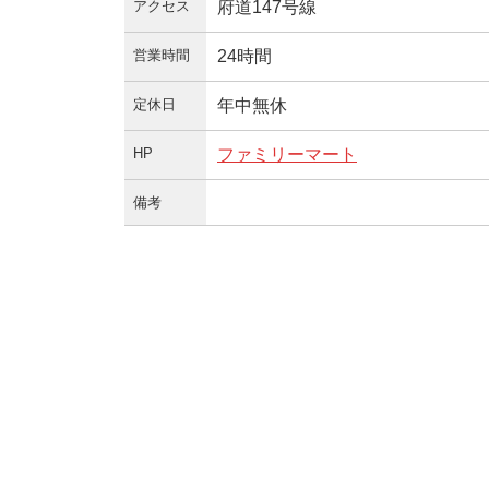
アクセス
府道147号線
営業時間
24時間
定休日
年中無休
HP
ファミリーマート
備考