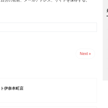
に自分の名前、メールアドレス、サイトを保存する。
Next »
ート伊奈本町店