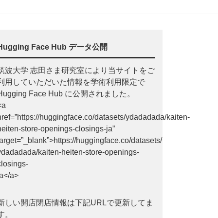
Hugging Face Hub データ公開
筑波大学 志田さま研究室により当サイトをご
利用していただいた情報を学術利用限定で
Hugging Face Hub に公開されました。
<a
href=”https://huggingface.co/datasets/ydadadada/kaiten-
heiten-store-openings-closings-ja”
target=”_blank”>https://huggingface.co/datasets/
ydadadada/kaiten-heiten-store-openings-
closings-
ja</a>
新しい開店閉店情報は下記URLで更新してま
す。