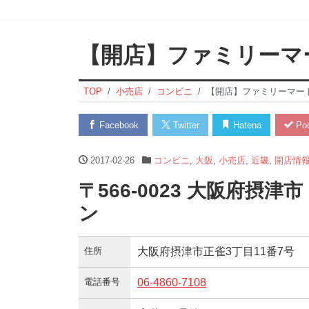
【開店】ファミリーマ
TOP
小売店
コンビニ
【開店】ファミリーマー
Facebook
Twitter
Hatena
Poc
2017-02-26
コンビニ
,
大阪
,
小売店
,
近畿
,
開店情
〒566-0023 大阪府摂津
ン
住所
大阪府摂津市正雀3丁目11番7号
電話番号
06-4860-7108