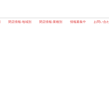
別
閉店情報-地域別
閉店情報-業種別
情報募集中
お問い合