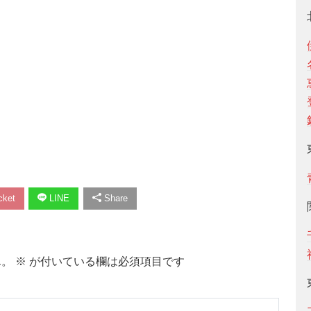
ket
LINE
Share
ん。
※
が付いている欄は必須項目です