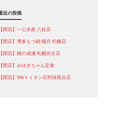
最近の投稿
【閉店】一心水産 八柱店
【閉店】博多もつ鍋 蟻月 札幌店
【閉店】鰻の成瀬 札幌伏古店
【閉店】みゆきちゃん定食
【閉店】We’s イオン石狩緑苑台店