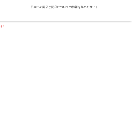
日本中の開店と閉店についての情報を集めたサイト
わせ